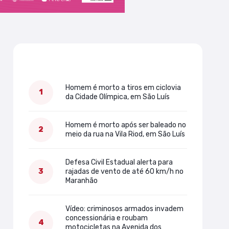
Mais lidas
Homem é morto a tiros em ciclovia
da Cidade Olímpica, em São Luís
Homem é morto após ser baleado no
meio da rua na Vila Riod, em São Luís
Defesa Civil Estadual alerta para
rajadas de vento de até 60 km/h no
Maranhão
Vídeo: criminosos armados invadem
concessionária e roubam
motocicletas na Avenida dos