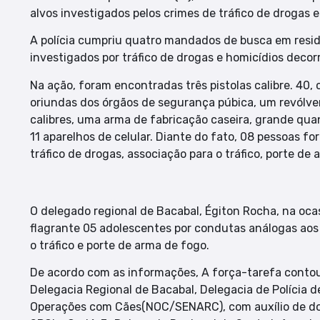
alvos investigados pelos crimes de tráfico de drogas e
A polícia cumpriu quatro mandados de busca em resid
investigados por tráfico de drogas e homicídios decorr
Na ação, foram encontradas três pistolas calibre. 4
oriundas dos órgãos de segurança púbica, um revólver
calibres, uma arma de fabricação caseira, grande qua
11 aparelhos de celular. Diante do fato, 08 pessoas f
tráfico de drogas, associação para o tráfico, porte d
O delegado regional de Bacabal, Égiton Rocha, na o
flagrante 05 adolescentes por condutas análogas aos 
o tráfico e porte de arma de fogo.
De acordo com as informações, A força-tarefa contou 
Delegacia Regional de Bacabal, Delegacia de Polícia 
Operações com Cães(NOC/SENARC), com auxílio de doi