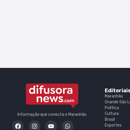
Editoriai
Maranhão
Grande São L
Política
Cultura
Informação que conecta o Maranhão
Brasil
Esportes