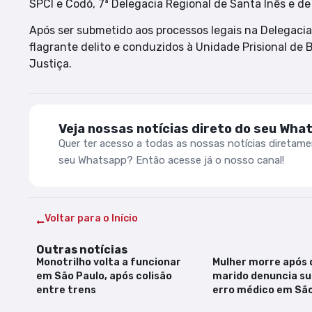
SPCI e Codó, 7ª Delegacia Regional de Santa Inês e de 
Após ser submetido aos processos legais na Delegacia
flagrante delito e conduzidos à Unidade Prisional de
Justiça.
Veja nossas notícias direto do seu Wha
Quer ter acesso a todas as nossas notícias diretam
seu Whatsapp? Então acesse já o nosso canal!
Voltar para o Início
Outras notícias
Monotrilho volta a funcionar
Mulher morre após d
em São Paulo, após colisão
marido denuncia su
entre trens
erro médico em São