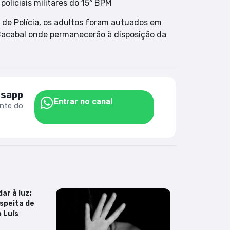
policiais militares do 15º BPM
 de Polícia, os adultos foram autuados em
 Bacabal onde permanecerão à disposição da
tsapp
Entrar no canal
ente do
ar à luz;
speita de
 Luís