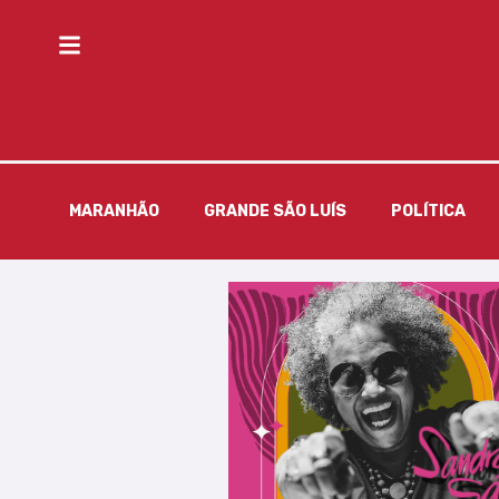
MARANHÃO
GRANDE SÃO LUÍS
POLÍTICA