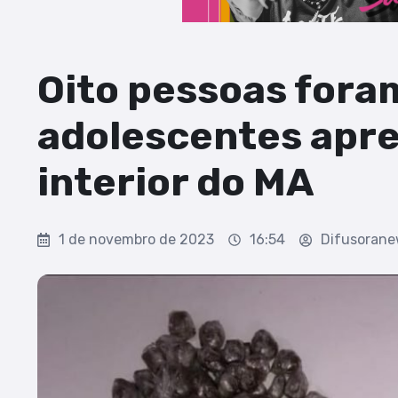
Oito pessoas fora
adolescentes apr
interior do MA
1 de novembro de 2023
16:54
Difusoran