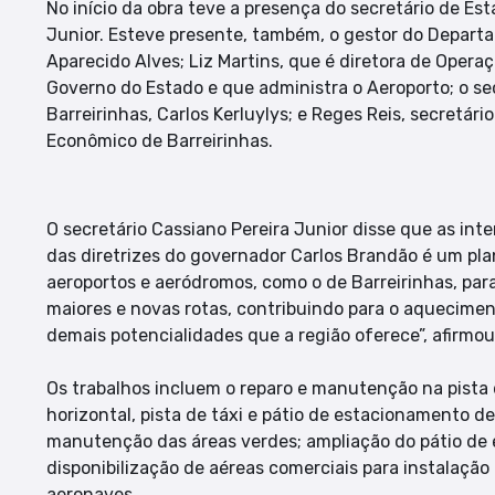
No início da obra teve a presença do secretário de Es
Junior. Esteve presente, também, o gestor do Departa
Aparecido Alves; Liz Martins, que é diretora de Opera
Governo do Estado e que administra o Aeroporto; o se
Barreirinhas, Carlos Kerluylys; e Reges Reis, secretá
Econômico de Barreirinhas.
O secretário Cassiano Pereira Junior disse que as int
das diretrizes do governador Carlos Brandão é um pl
aeroportos e aeródromos, como o de Barreirinhas, par
maiores e novas rotas, contribuindo para o aquecime
demais potencialidades que a região oferece”, afirmou
Os trabalhos incluem o reparo e manutenção na pista 
horizontal, pista de táxi e pátio de estacionamento 
manutenção das áreas verdes; ampliação do pátio de
disponibilização de aéreas comerciais para instalaçã
aeronaves.