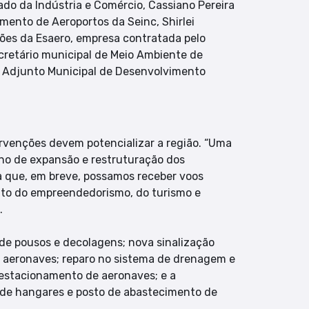
tado da Indústria e Comércio, Cassiano Pereira
mento de Aeroportos da Seinc, Shirlei
ções da Esaero, empresa contratada pelo
cretário municipal de Meio Ambiente de
rio Adjunto Municipal de Desenvolvimento
ervenções devem potencializar a região. “Uma
ano de expansão e restruturação dos
a que, em breve, possamos receber voos
nto do empreendedorismo, do turismo e
.
de pousos e decolagens; nova sinalização
de aeronaves; reparo no sistema de drenagem e
 estacionamento de aeronaves; e a
o de hangares e posto de abastecimento de