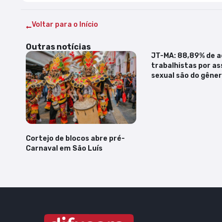
Voltar para o Início
Outras notícias
JT-MA: 88,89% de 
trabalhistas por as
sexual são do gêne
Cortejo de blocos abre pré-
Carnaval em São Luís