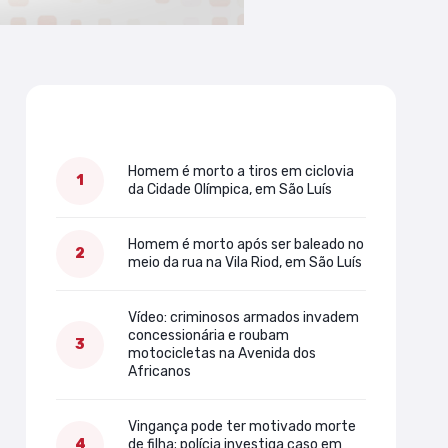
Mais lidas
Homem é morto a tiros em ciclovia
da Cidade Olímpica, em São Luís
Homem é morto após ser baleado no
meio da rua na Vila Riod, em São Luís
Vídeo: criminosos armados invadem
concessionária e roubam
motocicletas na Avenida dos
Africanos
Vingança pode ter motivado morte
de filha; polícia investiga caso em