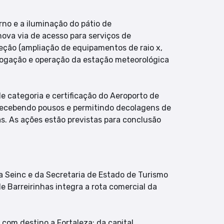
no e a iluminação do pátio de
ova via de acesso para serviços de
peção (ampliação de equipamentos de raio x,
ologação e operação da estação meteorológica
e categoria e certificação do Aeroporto de
, recebendo pousos e permitindo decolagens de
as. As ações estão previstas para conclusão
a Seinc e da Secretaria de Estado de Turismo
 Barreirinhas integra a rota comercial da
 com destino a Fortaleza; da capital