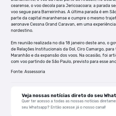
cearense, o voo decola para Jericoacoara; a parada seg
voo segue para Barreirinhas. A última parada é em São 
parte da capital maranhense e cumpre o mesmo trajeto
aeronave Cessna Grand Caravan, em uma experiência ún
nordestino.
Em reunião realizada no dia 18 janeiro deste ano, o 
de Relações Institucionais da Gol, Ciro Camargo, par
Maranhão e da expansão dos voos. Na ocasião, foi arti
com voo partindo de São Paulo, previsto para esse ano
Fonte: Assessoria
Veja nossas notícias direto do seu Wha
Quer ter acesso a todas as nossas notícias diretam
seu Whatsapp? Então acesse já o nosso canal!