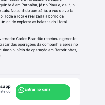
uinte é em Parnaíba, já no Piauí e, de lá, o
Luís. No sentido contrário, o voo de volta
. Toda a rota é realizada a bordo da
ica de explorar as belezas do litoral
governador Carlos Brandão recebeu o gerente
a tratar das operações da companhia aérea no
culado o início da operação em Barreirinhas,
.
tsapp
Entrar no canal
ente do