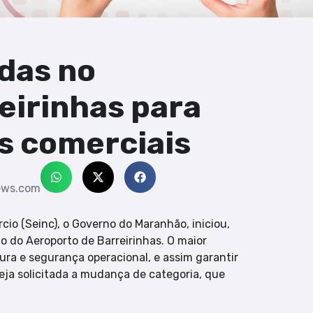
adas no
eirinhas para
s comerciais
ews.com
cio (Seinc), o Governo do Maranhão, iniciou,
o do Aeroporto de Barreirinhas. O maior
tura e segurança operacional, e assim garantir
eja solicitada a mudança de categoria, que