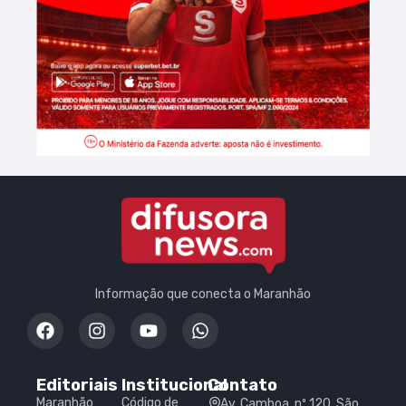
Informação que conecta o Maranhão
Editoriais
Institucional
Contato
Maranhão
Código de
Av. Camboa, nº 120, São