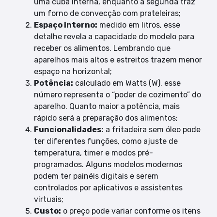
uma cuba interna, enquanto a segunda traz
um forno de convecção com prateleiras;
Espaço interno:
medido em litros, esse
detalhe revela a capacidade do modelo para
receber os alimentos. Lembrando que
aparelhos mais altos e estreitos trazem menor
espaço na horizontal;
Potência:
calculado em Watts (W), esse
número representa o “poder de cozimento” do
aparelho. Quanto maior a potência, mais
rápido será a preparação dos alimentos;
Funcionalidades:
a fritadeira sem óleo pode
ter diferentes funções, como ajuste de
temperatura, timer e modos pré-
programados. Alguns modelos modernos
podem ter painéis digitais e serem
controlados por aplicativos e assistentes
virtuais;
Custo:
o preço pode variar conforme os itens