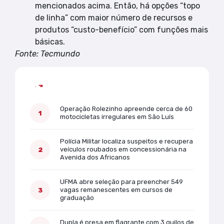
mencionados acima. Então, há opções “topo
de linha” com maior número de recursos e
produtos “custo-benefício” com funções mais
básicas.
Fonte: Tecmundo
Mais lidas
Operação Rolezinho apreende cerca de 60
motocicletas irregulares em São Luís
Polícia Militar localiza suspeitos e recupera
veículos roubados em concessionária na
Avenida dos Africanos
UFMA abre seleção para preencher 549
vagas remanescentes em cursos de
graduação
Dupla é presa em flagrante com 3 quilos de