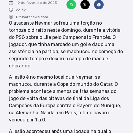
19 de fevereiro de 2023
23:32
Difusoranews.com
O atacante Neymar sofreu uma torção no
tornozelo direito neste domingo, durante a vitória
do PSG sobre o Lile pelo Campeonato Francês. O
jogador, que tinha marcado um gol e dado uma
assistência na partida, se machucou no começo do
segundo tempo e deixou o campo de maca e
chorando
A lesão é no mesmo local que Neymar se
machucou durante a Copa do mundo do Catar. O
problema acontece a menos de três semanas do
jogo de volta das oitavas de final da Liga dos
Campeões da Europa contra o Bayern de Munique,
na Alemanha. Na ida, em Paris, o time bávaro
venceu por 1 a 0.
A lesão aconteceu após uma jogada na qual o