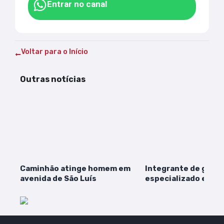
Entrar no canal
Voltar para o Início
Outras notícias
Caminhão atinge homem em
Integrante de grup
avenida de São Luís
especializado em a
agências no MA é pr