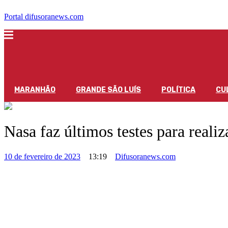
Portal difusoranews.com
MARANHÃO
GRANDE SÃO LUÍS
POLÍTICA
CU
Nasa faz últimos testes para real
10 de fevereiro de 2023
13:19
Difusoranews.com