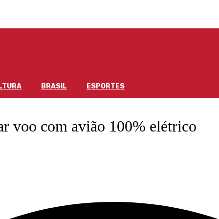
LTURA
BRASIL
ESPORTES
izar voo com avião 100% elétrico