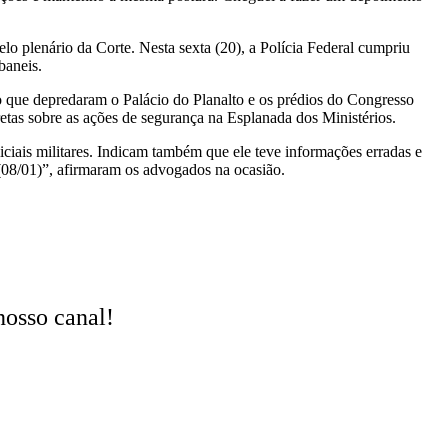
o plenário da Corte. Nesta sexta (20), a Polícia Federal cumpriu
baneis.
smo que depredaram o Palácio do Planalto e os prédios do Congresso
etas sobre as ações de segurança na Esplanada dos Ministérios.
ciais militares. Indicam também que ele teve informações erradas e
(08/01)”, afirmaram os advogados na ocasião.
nosso canal!