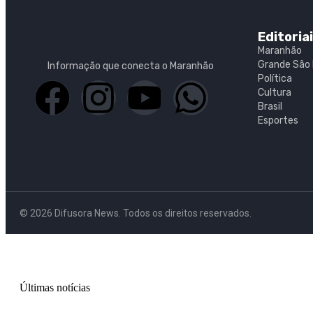
Editoria
Maranhão
Grande São 
Informação que conecta o Maranhão
Política
Cultura
Brasil
Esportes
© 2026 Difusora News. Todos os direitos reservados.
Últimas notícias