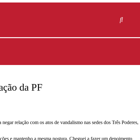
ração da PF
ra negar relação com os atos de vandalismo nas sedes dos Três Poderes,
gações e mantenho a mesma postura. Cheguei a fazer um depoimento