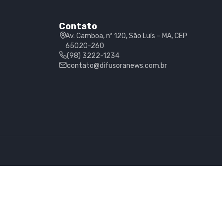
Contato
Av. Camboa, nº 120, São Luís – MA, CEP
65020-260
(98) 3222-1234
contato@difusoranews.com.br