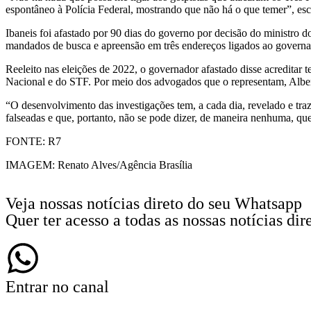
espontâneo à Polícia Federal, mostrando que não há o que temer”, es
Ibaneis foi afastado por 90 dias do governo por decisão do ministro 
mandados de busca e apreensão em três endereços ligados ao governador
Reeleito nas eleições de 2022, o governador afastado disse acreditar 
Nacional e do STF. Por meio dos advogados que o representam, Albert
“O desenvolvimento das investigações tem, a cada dia, revelado e tra
falseadas e que, portanto, não se pode dizer, de maneira nenhuma, q
FONTE: R7
IMAGEM: Renato Alves/Agência Brasília
Veja nossas notícias direto do seu Whatsapp
Quer ter acesso a todas as nossas notícias d
Entrar no canal