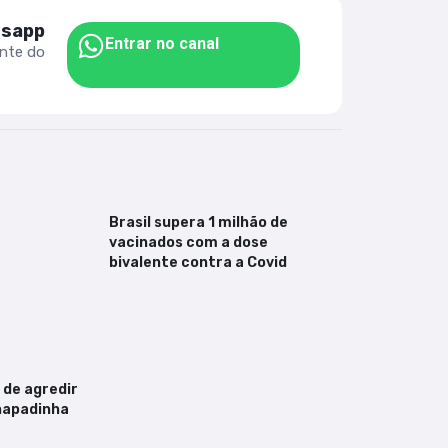
tsapp
Entrar no canal
ente do
Brasil supera 1 milhão de
vacinados com a dose
bivalente contra a Covid
 de agredir
hapadinha