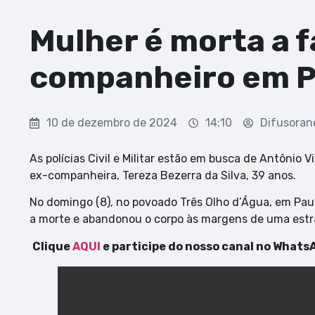
Mulher é morta a f
companheiro em P
10 de dezembro de 2024
14:10
Difusora
As polícias Civil e Militar estão em busca de Antônio V
ex-companheira, Tereza Bezerra da Silva, 39 anos.
No domingo (8), no povoado Três Olho d’Água, em Pau
a morte e abandonou o corpo às margens de uma estra
Clique
AQUI
e participe do nosso canal no Whats