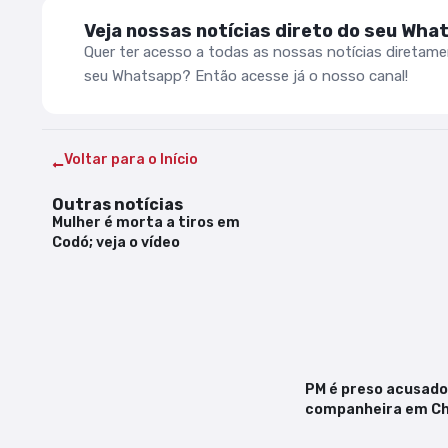
Veja nossas notícias direto do seu Wha
Quer ter acesso a todas as nossas notícias diretam
seu Whatsapp? Então acesse já o nosso canal!
Voltar para o Início
Outras notícias
Mulher é morta a tiros em
Codó; veja o vídeo
PM é preso acusado
companheira em C