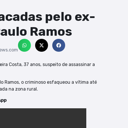
acadas pelo ex-
aulo Ramos
news.com
ieira Costa, 37 anos, suspeito de assassinar a
lo Ramos, o criminoso esfaqueou a vítima até
da na zona rural.
App