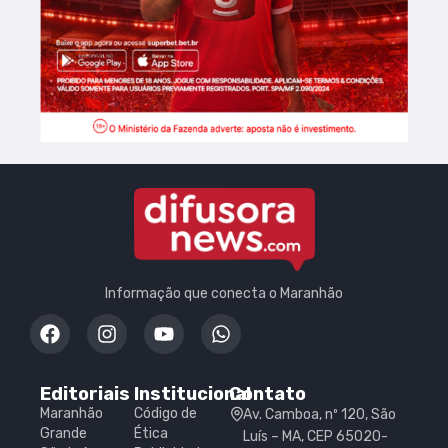
Informação que conecta o Maranhão
Editoriais
Institucional
Contato
Maranhão
Código de
Av. Camboa, nº 120, São
Grande
Ética
Luís – MA, CEP 65020-