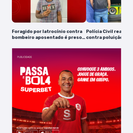
Foragido por latrocínio contra
Polícia Civil realiza
bombeiro aposentado é preso
contra poluição son
na Vila Industrial
da Guarda