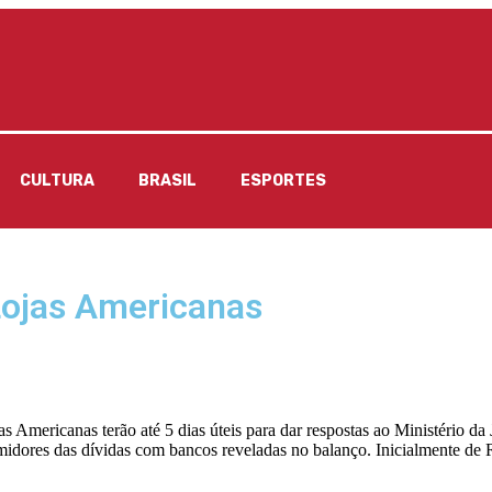
CULTURA
BRASIL
ESPORTES
 Lojas Americanas
s Americanas terão até 5 dias úteis para dar respostas ao Ministério da
sumidores das dívidas com bancos reveladas no balanço. Inicialmente de