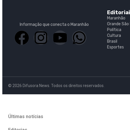
Editoria
Maranhão
Grande São 
Informação que conecta o Maranhão
Política
Cultura
Brasil
Esportes
© 2026 Difusora News. Todos os direitos reservados.
Últimas notícias
Editorias