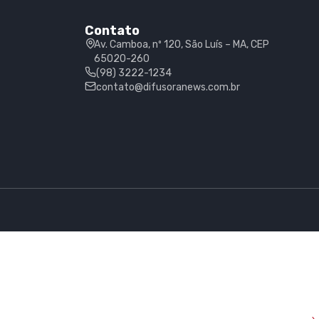
Contato
Av. Camboa, nº 120, São Luís – MA, CEP
65020-260
(98) 3222-1234
contato@difusoranews.com.br