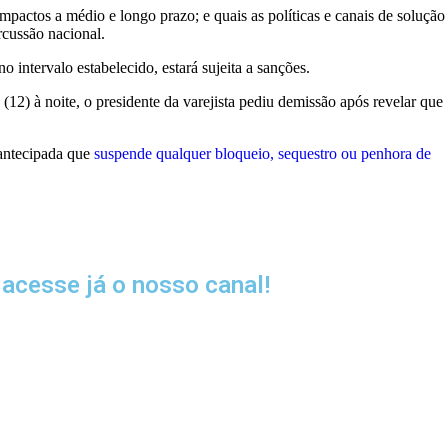
mpactos a médio e longo prazo; e quais as políticas e canais de solução
rcussão nacional.
 intervalo estabelecido, estará sujeita a sanções.
2) à noite, o presidente da varejista pediu demissão após revelar que
 antecipada que
suspende qualquer bloqueio, sequestro ou penhora de
acesse já o nosso canal!