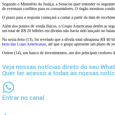
Segundo o Ministério da Justiça, a Senacon quer entender os seguintes
de eventuais conflitos para os consumidores. O órgão monitora condu
O prazo para a resposta começará a contar a partir da data de recebim
Além dos pontos de venda físicos, o Grupo Americanas detém as segui
um total de R$ 20 bilhões em dívidas não havia sido lançado no bala
Na sexta-feira (13), foi revelado que a dívida total ultrapassa R$ 40
bens das Lojas Americanas
, até que o grupo apresente um plano de re
Ontem (14), um banco de investimentos, um dos principais credores 
Veja nossas notícias direto do seu Wha
Quer ter acesso a todas as nossas notí
Entrar no canal