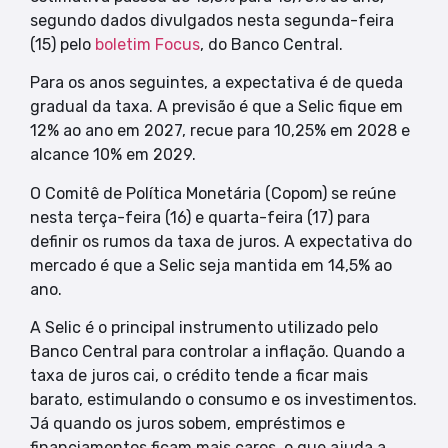
segundo dados divulgados nesta segunda-feira
(15) pelo
boletim Focus
, do Banco Central.
Para os anos seguintes, a expectativa é de queda
gradual da taxa. A previsão é que a Selic fique em
12% ao ano em 2027, recue para 10,25% em 2028 e
alcance 10% em 2029.
O Comitê de Política Monetária (Copom) se reúne
nesta terça-feira (16) e quarta-feira (17) para
definir os rumos da taxa de juros. A expectativa do
mercado é que a Selic seja mantida em 14,5% ao
ano.
A Selic é o principal instrumento utilizado pelo
Banco Central para controlar a inflação. Quando a
taxa de juros cai, o crédito tende a ficar mais
barato, estimulando o consumo e os investimentos.
Já quando os juros sobem, empréstimos e
financiamentos ficam mais caros, o que ajuda a