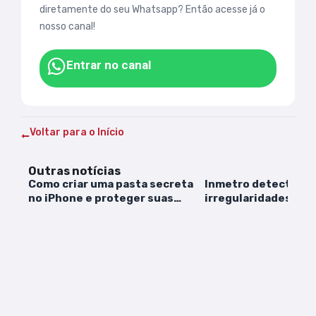
diretamente do seu Whatsapp? Então acesse já o
nosso canal!
Entrar no canal
Voltar para o Início
Outras notícias
Como criar uma pasta secreta
Inmetro detecta 14
no iPhone e proteger suas
irregularidades no
fotos?