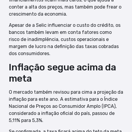
conter a alta dos preços, mas também pode frear o
crescimento da economia.
Apesar de a Selic influenciar o custo do crédito, os
bancos também levam em conta fatores como
risco de inadimplência, custos operacionais e
margem de lucro na definição das taxas cobradas
dos consumidores.
Inflação segue acima da
meta
O mercado também revisou para cima a projeção da
inflação para este ano. A estimativa para o Índice
Nacional de Preços ao Consumidor Amplo (IPCA),
considerado a inflação oficial do país, passou de
5,11% para 5,3%.
Se confirmada, a taxa ficará acima do teto da meta