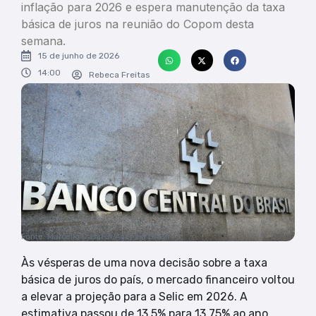
inflação para 2026 e espera manutenção da taxa
básica de juros na reunião do Copom desta
semana.
15 de junho de 2026
14:00
Rebeca Freitas
Fonte: Marcello Casal Jr/Agência Brasil
Às vésperas de uma nova decisão sobre a taxa
básica de juros do país, o mercado financeiro voltou
a elevar a projeção para a Selic em 2026. A
estimativa passou de 13,5% para 13,75% ao ano,