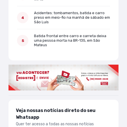
Acidentes: tombamentos, batida e carro
preso em meio-fio na manhã de sábado em
São Luís
Batida frontal entre carro e carreta deixa
uma pessoa morta na BR-135, em São
Mateus
Veja nossas notícias direto do seu
Whatsapp
Quer ter acesso a todas as nossas notícias