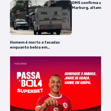
OMS confirma surto 
Marburg, altamente
Homem é morto a facadas
enquanto bebia em
estabelecimento no bairro São
Bernardo