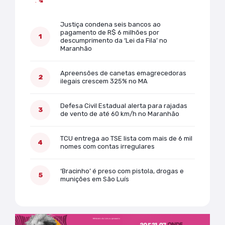
Mais lidas
Justiça condena seis bancos ao
pagamento de R$ 6 milhões por
descumprimento da ‘Lei da Fila’ no
Maranhão
Apreensões de canetas emagrecedoras
ilegais crescem 325% no MA
Defesa Civil Estadual alerta para rajadas
de vento de até 60 km/h no Maranhão
TCU entrega ao TSE lista com mais de 6 mil
nomes com contas irregulares
‘Bracinho’ é preso com pistola, drogas e
munições em São Luís