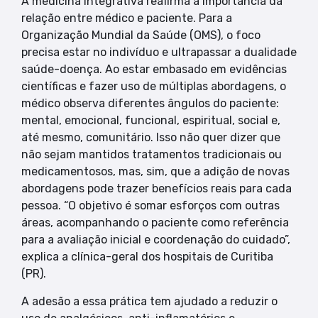
A medicina integrativa reafirma a importância da
relação entre médico e paciente. Para a
Organização Mundial da Saúde (OMS), o foco
precisa estar no indivíduo e ultrapassar a dualidade
saúde-doença. Ao estar embasado em evidências
científicas e fazer uso de múltiplas abordagens, o
médico observa diferentes ângulos do paciente:
mental, emocional, funcional, espiritual, social e,
até mesmo, comunitário. Isso não quer dizer que
não sejam mantidos tratamentos tradicionais ou
medicamentosos, mas, sim, que a adição de novas
abordagens pode trazer benefícios reais para cada
pessoa. “O objetivo é somar esforços com outras
áreas, acompanhando o paciente como referência
para a avaliação inicial e coordenação do cuidado”,
explica a clínica-geral dos hospitais de Curitiba
(PR).
A adesão a essa prática tem ajudado a reduzir o