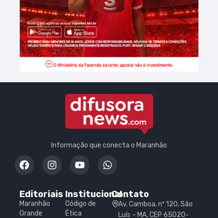
Informação que conecta o Maranhão
Editoriais
Institucional
Contato
Maranhão
Código de
Av. Camboa, nº 120, São
Grande
Ética
Luís – MA, CEP 65020-