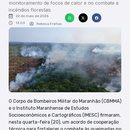
monitoramento de focos de calor e no combate a
incêndios florestais
22 de maio de 2026
13:03
Rebeca Freitas
Fonte: Bom dia MA/TV Difusora
O Corpo de Bombeiros Militar do Maranhão (CBMMA)
e o Instituto Maranhense de Estudos
Socioeconômicos e Cartográficos (IMESC) firmaram,
nesta quarta-feira (20), um acordo de cooperação
técnica para fortalecer o combate às queimadas no