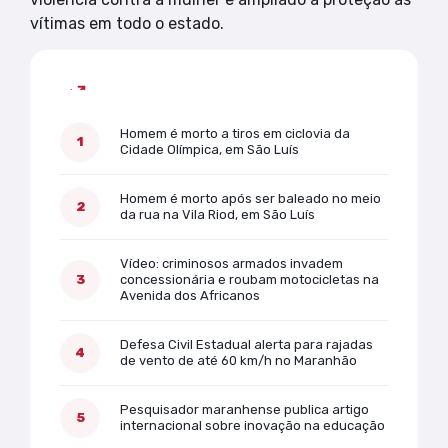
vítimas em todo o estado.
Mais lidas
Homem é morto a tiros em ciclovia da
Cidade Olímpica, em São Luís
Homem é morto após ser baleado no meio
da rua na Vila Riod, em São Luís
Vídeo: criminosos armados invadem
concessionária e roubam motocicletas na
Avenida dos Africanos
Defesa Civil Estadual alerta para rajadas
de vento de até 60 km/h no Maranhão
Pesquisador maranhense publica artigo
internacional sobre inovação na educação