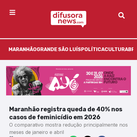
MARANHÃO
GRANDE SÃO LUÍS
POLÍTICA
CULTURA
BR
Maranhão registra queda de 40% nos
casos de feminicídio em 2026
O comparativo mostra redução principalmente nos
meses de janeiro e abril