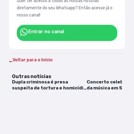
Quer ter acesso a todas as nossas notícias
diretamente do seu Whatsapp? Então acesse já o
nosso canal!
Entrar no canal
Voltar para o Início
Outras notícias
Dupla criminosa é presa
Concerto celebra d
suspeita de tortura e homicídio
da música em São Lu
em Bacuri