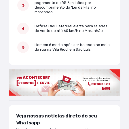
pagamento de R$ 6 milhões por
descumprimento da ‘Lei da Fila’ no
Maranhão
Defesa Civil Estadual alerta para rajadas
de vento de até 60 km/h no Maranhão
Homem é morto após ser baleado no meio
da rua na Vila Riod, em São Luís
Veja nossas notícias direto do seu
Whatsapp