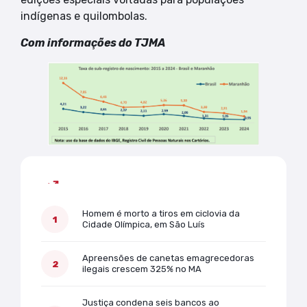
indígenas e quilombolas.
Com informações do TJMA
Mais lidas
Homem é morto a tiros em ciclovia da
Cidade Olímpica, em São Luís
Apreensões de canetas emagrecedoras
ilegais crescem 325% no MA
Justiça condena seis bancos ao