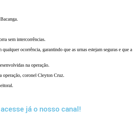
o Bacanga.
ra sem intercorrências.
 qualquer ocorrência, garantindo que as urnas estejam seguras e que a
desenvolvidas na operação.
da operação, coronel Cleyton Cruz.
itoral.
acesse já o nosso canal!