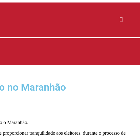
ngo no Maranhão
do o Maranhão.
e proporcionar tranquilidade aos eleitores, durante o processo de