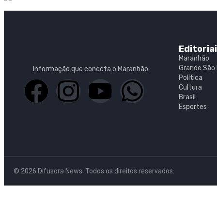
Editoria
Maranhão
Grande São 
Informação que conecta o Maranhão
Política
Cultura
Brasil
Esportes
© 2026 Difusora News. Todos os direitos reservados.