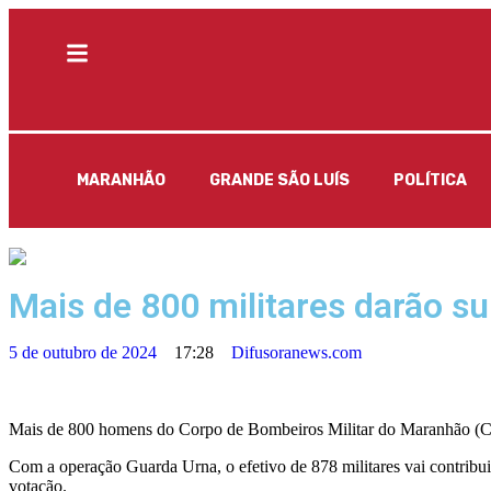
MARANHÃO
GRANDE SÃO LUÍS
POLÍTICA
Mais de 800 militares darão s
5 de outubro de 2024
17:28
Difusoranews.com
Mais de 800 homens do Corpo de Bombeiros Militar do Maranhão (C
Com a operação Guarda Urna, o efetivo de 878 militares vai contribuir 
votação.