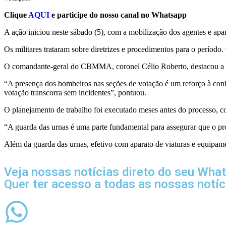
Clique
AQUI
e participe do nosso canal no Whatsapp
A ação iniciou neste sábado (5), com a mobilização dos agentes e a
Os militares trataram sobre diretrizes e procedimentos para o período
O comandante-geral do CBMMA, coronel Célio Roberto, destacou a imp
“A presença dos bombeiros nas seções de votação é um reforço à confi
votação transcorra sem incidentes”, pontuou.
O planejamento de trabalho foi executado meses antes do processo, co
“A guarda das urnas é uma parte fundamental para assegurar que o pro
Além da guarda das urnas, efetivo com aparato de viaturas e equipame
Veja nossas notícias direto do seu Wha
Quer ter acesso a todas as nossas notí