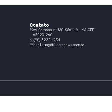
Contato
Av. Camboa, nº 120, São Luís – MA, CEP
65020-260
(98) 3222-1234
contato@difusoranews.com.br