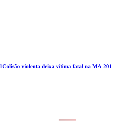
l
Colisão violenta deixa vítima fatal na MA-201