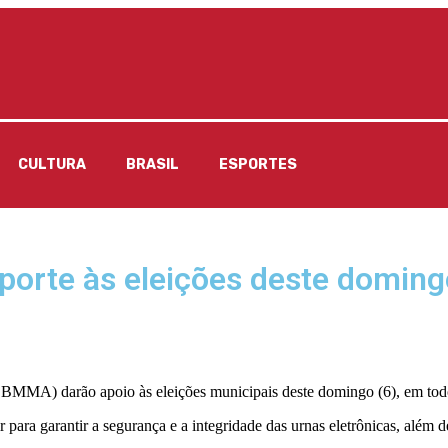
CULTURA
BRASIL
ESPORTES
uporte às eleições deste domi
BMMA) darão apoio às eleições municipais deste domingo (6), em to
para garantir a segurança e a integridade das urnas eletrônicas, além d