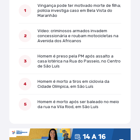
Vingança pode ter motivado morte de filha;
polícia investiga caso em Bela Vista do
Maranhão
Vídeo: criminosos armados invadem
concessionária e roubam motocicletas na
Avenida dos Africanos
Homem é preso pela PM após assalto a
casa lotérica na Rua do Passeio, no Centro
de São Luís
Homem é morto a tiros em ciclovia da
Cidade Olímpica, em São Luís
Homem é morto após ser baleado no meio
da rua na Vila Riod, em São Luís