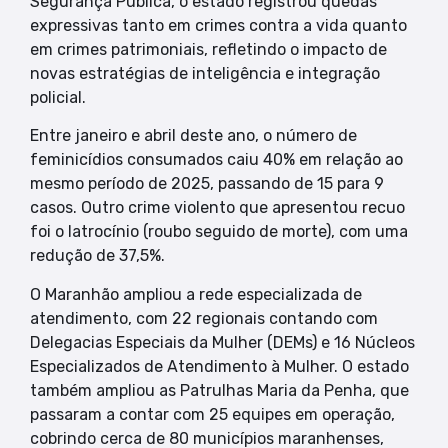
Segurança Pública, o estado registrou quedas
expressivas tanto em crimes contra a vida quanto
em crimes patrimoniais, refletindo o impacto de
novas estratégias de inteligência e integração
policial.
Entre janeiro e abril deste ano, o número de
feminicídios consumados caiu 40% em relação ao
mesmo período de 2025, passando de 15 para 9
casos. Outro crime violento que apresentou recuo
foi o latrocínio (roubo seguido de morte), com uma
redução de 37,5%.
O Maranhão ampliou a rede especializada de
atendimento, com 22 regionais contando com
Delegacias Especiais da Mulher (DEMs) e 16 Núcleos
Especializados de Atendimento à Mulher. O estado
também ampliou as Patrulhas Maria da Penha, que
passaram a contar com 25 equipes em operação,
cobrindo cerca de 80 municípios maranhenses,