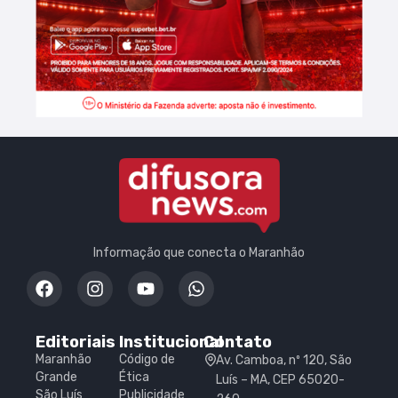
Informação que conecta o Maranhão
Editoriais
Institucional
Contato
Maranhão
Código de
Av. Camboa, nº 120, São
Grande
Ética
Luís – MA, CEP 65020-
São Luís
Publicidade