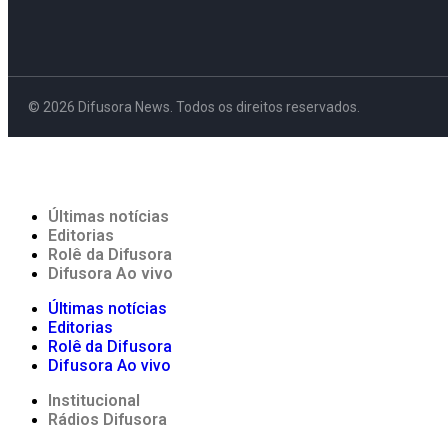
© 2026 Difusora News. Todos os direitos reservados.
Últimas notícias
Editorias
Rolê da Difusora
Difusora Ao vivo
Últimas notícias
Editorias
Rolê da Difusora
Difusora Ao vivo
Institucional
Rádios Difusora