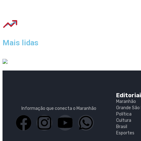
Mais lidas
Editoria
Maranhão
Grande São 
Informação que conecta o Maranhão
Política
Cultura
Brasil
Esportes