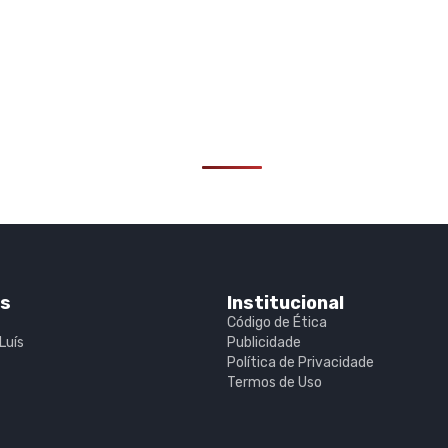
is
Institucional
Código de Ética
Luís
Publicidade
Política de Privacidade
Termos de Uso