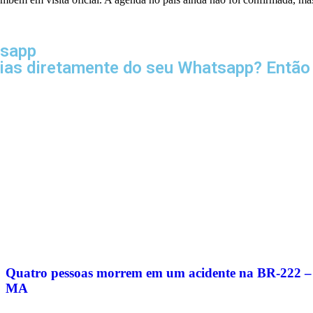
tsapp
cias diretamente do seu Whatsapp? Então 
Quatro pessoas morrem em um acidente na BR-222 –
MA