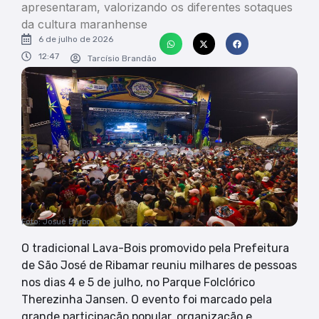
apresentaram, valorizando os diferentes sotaques
da cultura maranhense
6 de julho de 2026
12:47
Tarcísio Brandão
Foto: Josué Barbosa
O tradicional Lava-Bois promovido pela Prefeitura
de São José de Ribamar reuniu milhares de pessoas
nos dias 4 e 5 de julho, no Parque Folclórico
Therezinha Jansen. O evento foi marcado pela
grande participação popular, organização e