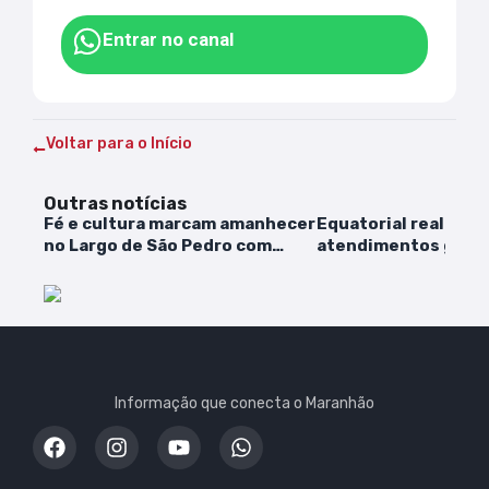
Entrar no canal
Voltar para o Início
Outras notícias
Fé e cultura marcam amanhecer
Equatorial realiza 
no Largo de São Pedro com
atendimentos gratu
milhares de fiéis e brincantes
sexta (27)
em São Luís
Informação que conecta o Maranhão