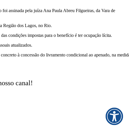
 foi assinada pela juíza Ana Paula Abreu Filgueiras, da Vara de
na Região dos Lagos, no Rio.
 das condições impostas para o benefício é ter ocupação lícita.
soais atualizados.
ce concreto à concessão do livramento condicional ao apenado, na medid
nosso canal!