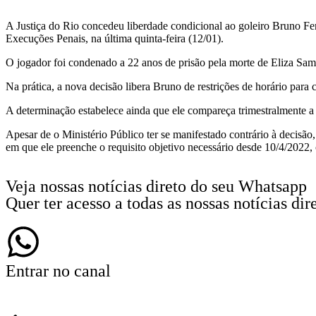
A Justiça do Rio concedeu liberdade condicional ao goleiro Bruno Fer
Execuções Penais, na última quinta-feira (12/01).
O jogador foi condenado a 22 anos de prisão pela morte de Eliza Sa
Na prática, a nova decisão libera Bruno de restrições de horário para
A determinação estabelece ainda que ele compareça trimestralmente a
Apesar de o Ministério Público ter se manifestado contrário à decisã
em que ele preenche o requisito objetivo necessário desde 10/4/2022,
Veja nossas notícias direto do seu Whatsapp
Quer ter acesso a todas as nossas notícias d
Entrar no canal