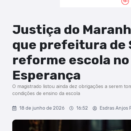
Justiça do Maran
que prefeitura de 
reforme escola no
Esperança
O magistrado listou ainda dez obrigações a serem to
condições de ensino da escola
18 de junho de 2026
16:52
Esdras Anjos 