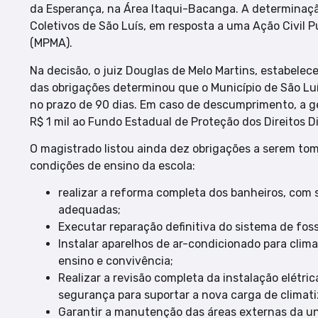
da Esperança, na Área Itaqui-Bacanga. A determinação
Coletivos de São Luís, em resposta a uma Ação Civil P
(MPMA).
Na decisão, o juiz Douglas de Melo Martins, estabele
das obrigações determinou que o Município de São Lu
no prazo de 90 dias. Em caso de descumprimento, a g
R$ 1 mil ao Fundo Estadual de Proteção dos Direitos D
O magistrado listou ainda dez obrigações a serem tom
condições de ensino da escola:
realizar a reforma completa dos banheiros, com 
adequadas;
Executar reparação definitiva do sistema de foss
Instalar aparelhos de ar-condicionado para clim
ensino e convivência;
Realizar a revisão completa da instalação elétri
segurança para suportar a nova carga de climat
Garantir a manutenção das áreas externas da un