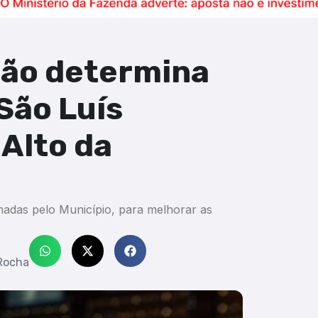
hão determina
São Luís
 Alto da
madas pelo Município, para melhorar as
Rocha