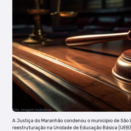
Foto: Imagem ilustrativa
A Justiça do Maranhão condenou o município de São L
reestruturação na Unidade de Educação Básica (UEB) O