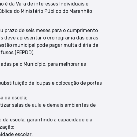
 é da Vara de interesses Individuais e
ública do Ministério Público do Maranhão
ceu prazo de seis meses para o cumprimento
ís deve apresentar o cronograma das obras
estão municipal pode pagar multa diária de
ifusos (FEPDD).
adas pelo Município, para melhorar as
substituição de louças e colocação de portas
a da escola;
atizar salas de aula e demais ambientes de
ca da escola, garantindo a capacidade e a
ização;
idade escolar;