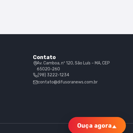
Contato
Av. Camboa, nº 120, São Luís – MA, CEP
65020-260
(98) 3222-1234
contato@difusoranews.com.br
Ouça agora