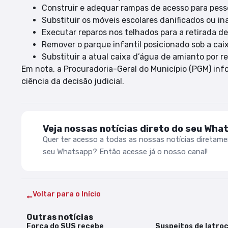
Construir e adequar rampas de acesso para pess
Substituir os móveis escolares danificados ou i
Executar reparos nos telhados para a retirada de 
Remover o parque infantil posicionado sob a caix
Substituir a atual caixa d’água de amianto por r
Em nota, a Procuradoria-Geral do Município (PGM) in
ciência da decisão judicial.
Veja nossas notícias direto do seu Wha
Quer ter acesso a todas as nossas notícias diretam
seu Whatsapp? Então acesse já o nosso canal!
Voltar para o Início
Outras notícias
Força do SUS recebe
Suspeitos de latroc