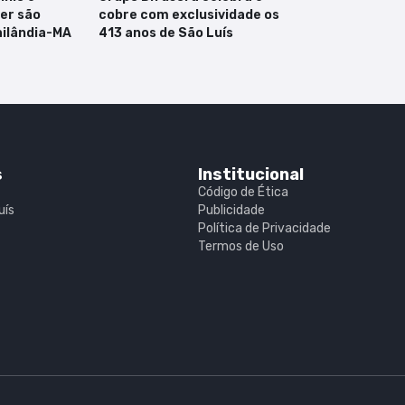
er são
cobre com exclusividade os
ilândia-MA
413 anos de São Luís
s
Institucional
Código de Ética
uís
Publicidade
Política de Privacidade
Termos de Uso