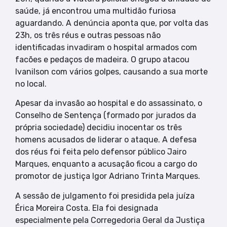
saúde, já encontrou uma multidão furiosa
aguardando. A denúncia aponta que, por volta das
23h, os três réus e outras pessoas não
identificadas invadiram o hospital armados com
facões e pedaços de madeira. O grupo atacou
Ivanilson com vários golpes, causando a sua morte
no local.
Apesar da invasão ao hospital e do assassinato, o
Conselho de Sentença (formado por jurados da
própria sociedade) decidiu inocentar os três
homens acusados de liderar o ataque. A defesa
dos réus foi feita pelo defensor público Jairo
Marques, enquanto a acusação ficou a cargo do
promotor de justiça Igor Adriano Trinta Marques.
A sessão de julgamento foi presidida pela juíza
Érica Moreira Costa. Ela foi designada
especialmente pela Corregedoria Geral da Justiça