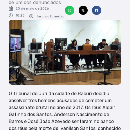
de um dos denunciados
20 de maio de 2026
18:25
Tarcísio Brandão
Foto: reprodução/TJMA
O Tribunal do Júri da cidade de Bacuri decidiu
absolver três homens acusados de cometer um
assassinato brutal no ano de 2017. Os réus Aldair
Gatinho dos Santos, Anderson Nascimento de
Barros e José João Azevedo sentaram no banco
dos réus pela morte de Ivanilson Santos, conhecido