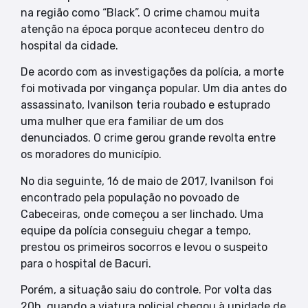
na região como “Black”. O crime chamou muita
atenção na época porque aconteceu dentro do
hospital da cidade.
De acordo com as investigações da polícia, a morte
foi motivada por vingança popular. Um dia antes do
assassinato, Ivanilson teria roubado e estuprado
uma mulher que era familiar de um dos
denunciados. O crime gerou grande revolta entre
os moradores do município.
No dia seguinte, 16 de maio de 2017, Ivanilson foi
encontrado pela população no povoado de
Cabeceiras, onde começou a ser linchado. Uma
equipe da polícia conseguiu chegar a tempo,
prestou os primeiros socorros e levou o suspeito
para o hospital de Bacuri.
Porém, a situação saiu do controle. Por volta das
20h, quando a viatura policial chegou à unidade de