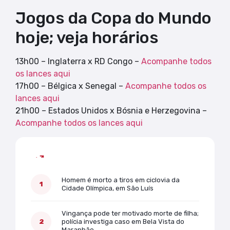
Jogos da Copa do Mundo
hoje; veja horários
13h00 – Inglaterra x RD Congo –
Acompanhe todos
os lances aqui
17h00 – Bélgica x Senegal –
Acompanhe todos os
lances aqui
21h00 – Estados Unidos x Bósnia e Herzegovina –
Acompanhe todos os lances aqui
Mais lidas
Homem é morto a tiros em ciclovia da
Cidade Olímpica, em São Luís
Vingança pode ter motivado morte de filha;
polícia investiga caso em Bela Vista do
Maranhão