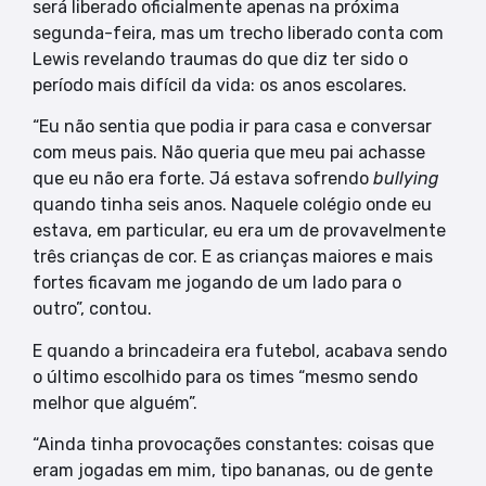
será liberado oficialmente apenas na próxima
segunda-feira, mas um trecho liberado conta com
Lewis revelando traumas do que diz ter sido o
período mais difícil da vida: os anos escolares.
“Eu não sentia que podia ir para casa e conversar
com meus pais. Não queria que meu pai achasse
que eu não era forte. Já estava sofrendo
bullying
quando tinha seis anos. Naquele colégio onde eu
estava, em particular, eu era um de provavelmente
três crianças de cor. E as crianças maiores e mais
fortes ficavam me jogando de um lado para o
outro”, contou.
E quando a brincadeira era futebol, acabava sendo
o último escolhido para os times “mesmo sendo
melhor que alguém”.
“Ainda tinha provocações constantes: coisas que
eram jogadas em mim, tipo bananas, ou de gente