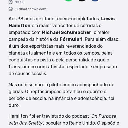
18:50
Difusoranews.com
Aos 38 anos de idade recém-completados,
Lewis
Hamilton
é o maior vencedor de corridas e,
empatado com
Michael Schumacher
, o maior
campeão da história da
Fórmula 1
. Para além disso,
é um dos esportistas mais reverenciados do
planeta atualmente e em todos os tempos, pelas
conquistas na pista e pela personalidade que o
transformou num ativista respeitado e empresário
de causas sociais.
Mas nem sempre o piloto andou acompanhado de
glórias. O heptacampeão detalhou o quanto o
período de escola, na infância e adolescência, foi
duro.
Hamilton foi entrevistado do podcast ‘
On Purpose
with Jay Shetty
‘, popular no Reino Unido. O episódio