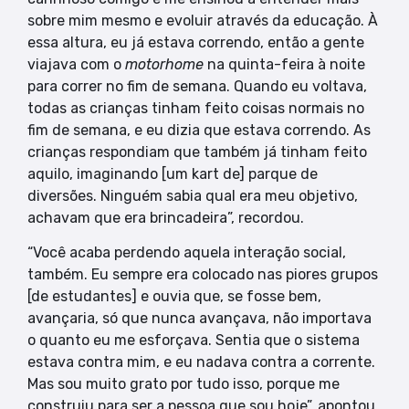
sobre mim mesmo e evoluir através da educação. À
essa altura, eu já estava correndo, então a gente
viajava com o
motorhome
na quinta-feira à noite
para correr no fim de semana. Quando eu voltava,
todas as crianças tinham feito coisas normais no
fim de semana, e eu dizia que estava correndo. As
crianças respondiam que também já tinham feito
aquilo, imaginando [um kart de] parque de
diversões. Ninguém sabia qual era meu objetivo,
achavam que era brincadeira”, recordou.
“Você acaba perdendo aquela interação social,
também. Eu sempre era colocado nas piores grupos
[de estudantes] e ouvia que, se fosse bem,
avançaria, só que nunca avançava, não importava
o quanto eu me esforçava. Sentia que o sistema
estava contra mim, e eu nadava contra a corrente.
Mas sou muito grato por tudo isso, porque me
construiu para ser a pessoa que sou hoje”, apontou.