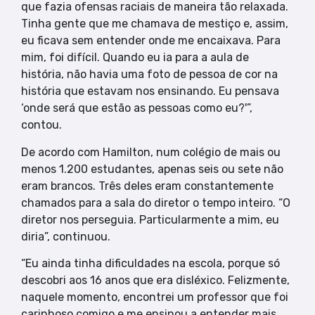
que fazia ofensas raciais de maneira tão relaxada.
Tinha gente que me chamava de mestiço e, assim,
eu ficava sem entender onde me encaixava. Para
mim, foi difícil. Quando eu ia para a aula de
história, não havia uma foto de pessoa de cor na
história que estavam nos ensinando. Eu pensava
‘onde será que estão as pessoas como eu?'”,
contou.
De acordo com Hamilton, num colégio de mais ou
menos 1.200 estudantes, apenas seis ou sete não
eram brancos. Três deles eram constantemente
chamados para a sala do diretor o tempo inteiro. “O
diretor nos perseguia. Particularmente a mim, eu
diria”, continuou.
“Eu ainda tinha dificuldades na escola, porque só
descobri aos 16 anos que era disléxico. Felizmente,
naquele momento, encontrei um professor que foi
carinhoso comigo e me ensinou a entender mais