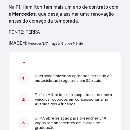
Na F1, Hamilton tem mais um ano de contrato com
a
Mercedes
, que deseja assinar uma renovação
antes do começo da temporada.
FONTE: TERRA
IMAGEM:
Mercedes/LAT Images/ Grande Prêmio
Mais lidas
Operação Rolezinho apreende cerca de 60
motocicletas irregulares em São Luís
Polícia Militar localiza suspeitos e recupera
veículos roubados em concessionária na
Avenida dos Africanos
UFMA abre seleção para preencher 549
vagas remanescentes em cursos de
graduação