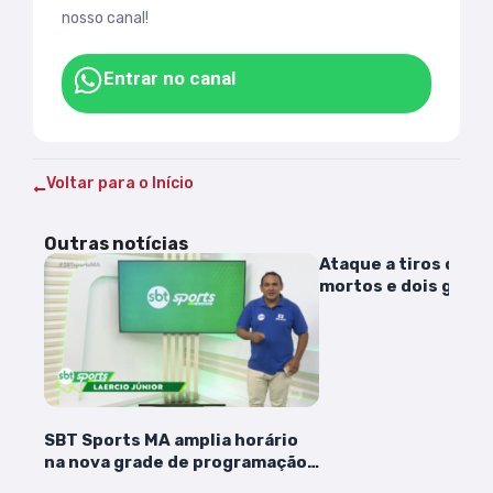
nosso canal!
Entrar no canal
Voltar para o Início
Outras notícias
Ataque a tiros deixa
mortos e dois grav
feridos em Viana
SBT Sports MA amplia horário
na nova grade de programação
da TV Difusora