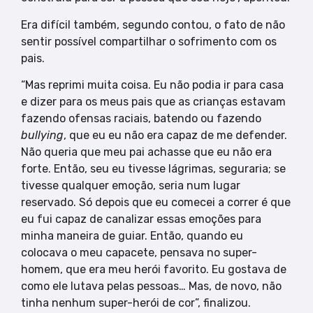
Era difícil também, segundo contou, o fato de não
sentir possível compartilhar o sofrimento com os
pais.
“Mas reprimi muita coisa. Eu não podia ir para casa
e dizer para os meus pais que as crianças estavam
fazendo ofensas raciais, batendo ou fazendo
bullying
, que eu eu não era capaz de me defender.
Não queria que meu pai achasse que eu não era
forte. Então, seu eu tivesse lágrimas, seguraria; se
tivesse qualquer emoção, seria num lugar
reservado. Só depois que eu comecei a correr é que
eu fui capaz de canalizar essas emoções para
minha maneira de guiar. Então, quando eu
colocava o meu capacete, pensava no super-
homem, que era meu herói favorito. Eu gostava de
como ele lutava pelas pessoas… Mas, de novo, não
tinha nenhum super-herói de cor”, finalizou.