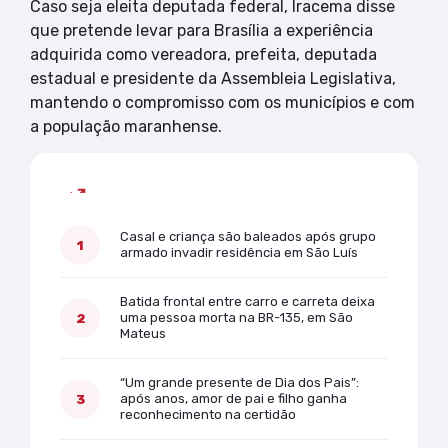
Caso seja eleita deputada federal, Iracema disse
que pretende levar para Brasília a experiência
adquirida como vereadora, prefeita, deputada
estadual e presidente da Assembleia Legislativa,
mantendo o compromisso com os municípios e com
a população maranhense.
Mais lidas
Casal e criança são baleados após grupo
armado invadir residência em São Luís
Batida frontal entre carro e carreta deixa
uma pessoa morta na BR-135, em São
Mateus
“Um grande presente de Dia dos Pais”:
após anos, amor de pai e filho ganha
reconhecimento na certidão