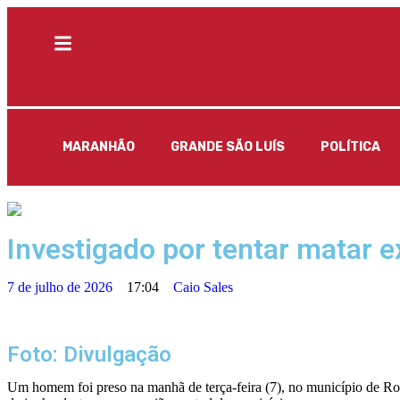
MARANHÃO
GRANDE SÃO LUÍS
POLÍTICA
Investigado por tentar matar
7 de julho de 2026
17:04
Caio Sales
Foto: Divulgação
Um homem foi preso na manhã de terça-feira (7), no município de R