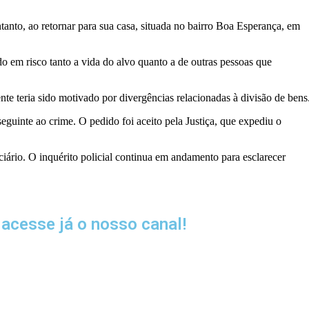
anto, ao retornar para sua casa, situada no bairro Boa Esperança, em
do em risco tanto a vida do alvo quanto a de outras pessoas que
e teria sido motivado por divergências relacionadas à divisão de bens
seguinte ao crime. O pedido foi aceito pela Justiça, que expediu o
ário. O inquérito policial continua em andamento para esclarecer
acesse já o nosso canal!