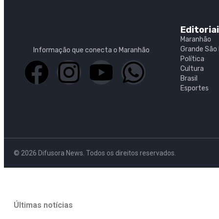
Editoria
Maranhão
Grande São 
Informação que conecta o Maranhão
Política
Cultura
Brasil
Esportes
© 2026 Difusora News. Todos os direitos reservados.
Últimas notícias