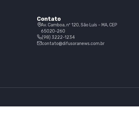
Contato
Av. Camboa, nº 120, São Luís – MA, CEP
65020-260
(98) 3222-1234
contato@difusoranews.com.br