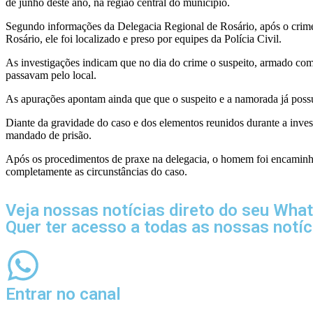
de junho deste ano, na região central do município.
Segundo informações da Delegacia Regional de Rosário, após o crime 
Rosário, ele foi localizado e preso por equipes da Polícia Civil.
As investigações indicam que no dia do crime o suspeito, armado com u
passavam pelo local.
As apurações apontam ainda que que o suspeito e a namorada já possuí
Diante da gravidade do caso e dos elementos reunidos durante a investi
mandado de prisão.
Após os procedimentos de praxe na delegacia, o homem foi encaminhad
completamente as circunstâncias do caso.
Veja nossas notícias direto do seu Wha
Quer ter acesso a todas as nossas notí
Entrar no canal