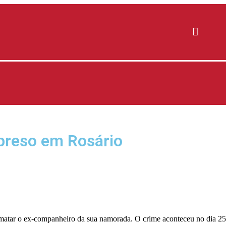
preso em Rosário
 matar o ex-companheiro da sua namorada. O crime aconteceu no dia 25