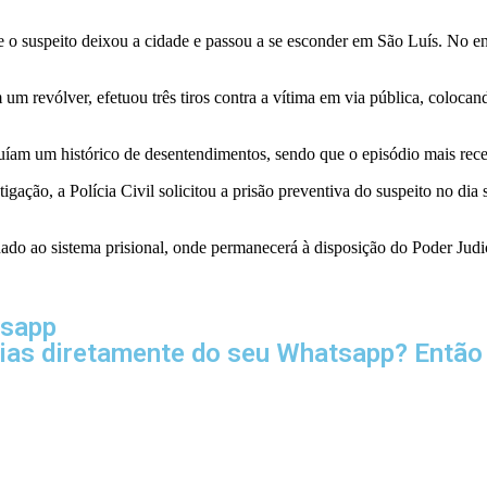
o suspeito deixou a cidade e passou a se esconder em São Luís. No ent
m revólver, efetuou três tiros contra a vítima em via pública, colocan
am um histórico de desentendimentos, sendo que o episódio mais recent
gação, a Polícia Civil solicitou a prisão preventiva do suspeito no dia 
o ao sistema prisional, onde permanecerá à disposição do Poder Judici
tsapp
cias diretamente do seu Whatsapp? Então 