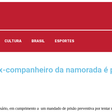
CULTURA
BRASIL
ESPORTES
 ex-companheiro da namorada é 
osário, em cumprimento a um mandado de prisão preventiva por tentar