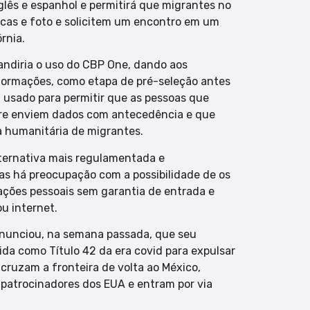
glês e espanhol e permitirá que migrantes no
icas e foto e solicitem um encontro em um
órnia.
ndiria o uso do CBP One, dando aos
 informações, como etapa de pré-seleção antes
i usado para permitir que as pessoas que
tre enviem dados com antecedência e que
a humanitária de migrantes.
lternativa mais regulamentada e
Mas há preocupação com a possibilidade de os
ações pessoais sem garantia de entrada e
u internet.
anunciou, na semana passada, que seu
ida como Título 42 da era covid para expulsar
cruzam a fronteira de volta ao México,
patrocinadores dos EUA e entram por via