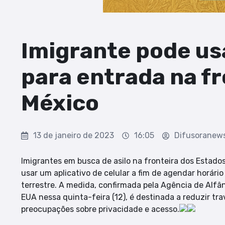
Imigrante pode usa
para entrada na f
México
13 de janeiro de 2023
16:05
Difusoranew
Imigrantes em busca de asilo na fronteira dos Estad
usar um aplicativo de celular a fim de agendar horári
terrestre. A medida, confirmada pela Agência de Alfâ
EUA nessa quinta-feira (12), é destinada a reduzir tr
preocupações sobre privacidade e acesso.