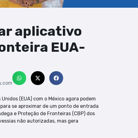
r aplicativo
ronteira EUA-
s.com
os Unidos (EUA) com o México agora podem
o para se aproximar de um ponto de entrada
ndega e Proteção de Fronteiras (CBP) dos
avessias não autorizadas, mas gera