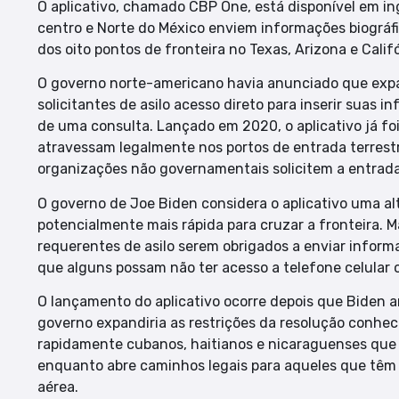
O aplicativo, chamado CBP One, está disponível em in
centro e Norte do México enviem informações biográf
dos oito pontos de fronteira no Texas, Arizona e Calif
O governo norte-americano havia anunciado que expa
solicitantes de asilo acesso direto para inserir suas
de uma consulta. Lançado em 2020, o aplicativo já fo
atravessam legalmente nos portos de entrada terres
organizações não governamentais solicitem a entrad
O governo de Joe Biden considera o aplicativo uma a
potencialmente mais rápida para cruzar a fronteira. 
requerentes de asilo serem obrigados a enviar inform
que alguns possam não ter acesso a telefone celular o
O lançamento do aplicativo ocorre depois que Biden 
governo expandiria as restrições da resolução conhec
rapidamente cubanos, haitianos e nicaraguenses que 
enquanto abre caminhos legais para aqueles que têm 
aérea.