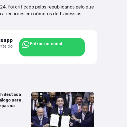
, foi criticado pelos republicanos pelo que
o a recordes em números de travessias.
tsapp
Entrar no canal
ente do
m destaca
álogo para
nças na