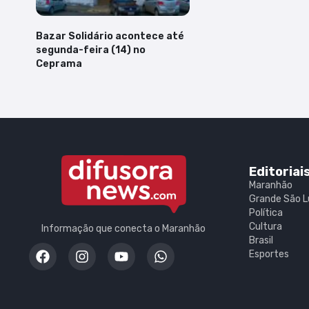
Bazar Solidário acontece até
segunda-feira (14) no
Ceprama
Editoriai
Maranhão
Grande São L
Política
Cultura
Informação que conecta o Maranhão
Brasil
Esportes