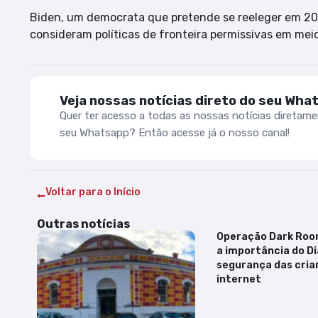
Biden, um democrata que pretende se reeleger em 2024
consideram políticas de fronteira permissivas em mei
Veja nossas notícias direto do seu Wha
Quer ter acesso a todas as nossas notícias diretam
seu Whatsapp? Então acesse já o nosso canal!
Voltar para o Início
Outras notícias
Operação Dark Roo
a importância do Di
segurança das cria
internet