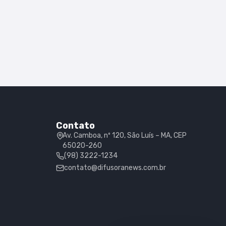
Contato
Av. Camboa, nº 120, São Luís – MA, CEP
65020-260
(98) 3222-1234
contato@difusoranews.com.br