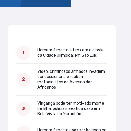
Mais lidas
Homem é morto a tiros em ciclovia
da Cidade Olímpica, em São Luís
Vídeo: criminosos armados invadem
concessionária e roubam
motocicletas na Avenida dos
Africanos
Vingança pode ter motivado morte
de filha; polícia investiga caso em
Bela Vista do Maranhão
Homem é morto após ser baleado no