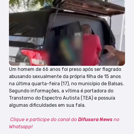
Um homem de 66 anos foi preso após ser flagrado
abusando sexualmente da própria filha de 15 anos
na última quarta-feira (17), no município de Balsas.
Segundo informações, a vítima é portadora do
Transtorno do Espectro Autista (TEA) e possuía
algumas dificuldades em sua fala.
Clique e participe do canal do
Difusora News
no
Whatsapp!