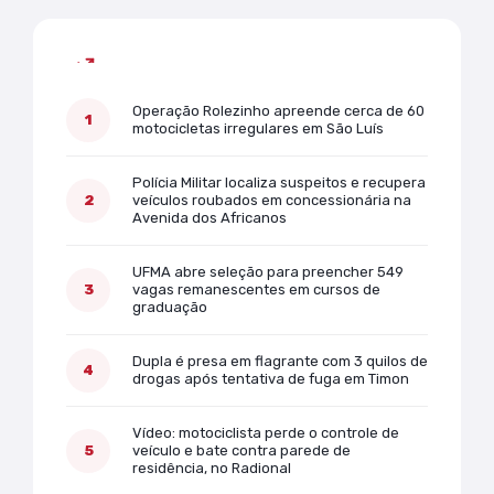
Mais lidas
Operação Rolezinho apreende cerca de 60
motocicletas irregulares em São Luís
Polícia Militar localiza suspeitos e recupera
veículos roubados em concessionária na
Avenida dos Africanos
UFMA abre seleção para preencher 549
vagas remanescentes em cursos de
graduação
Dupla é presa em flagrante com 3 quilos de
drogas após tentativa de fuga em Timon
Vídeo: motociclista perde o controle de
veículo e bate contra parede de
residência, no Radional