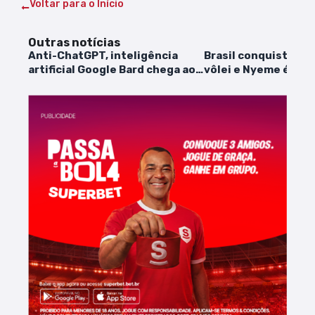
Voltar para o Início
Outras notícias
Anti-ChatGPT, inteligência
Brasil conquista br
artificial Google Bard chega ao
vôlei e Nyeme é se
Brasil e em 27 países
maranhense medalh
Paris