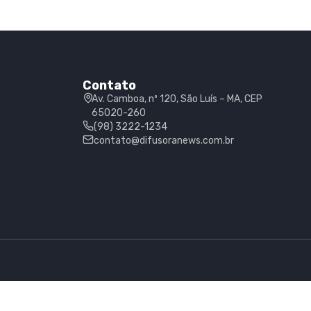
Contato
Av. Camboa, nº 120, São Luís – MA, CEP
65020-260
(98) 3222-1234
contato@difusoranews.com.br