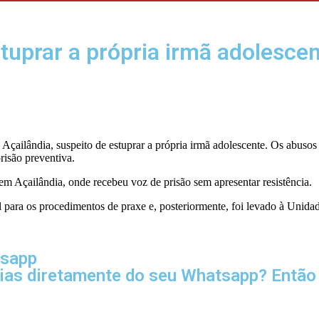
uprar a própria irmã adolescen
 Açailândia, suspeito de estuprar a própria irmã adolescente. Os abuso
isão preventiva.
 em Açailândia, onde recebeu voz de prisão sem apresentar resistência.
 para os procedimentos de praxe e, posteriormente, foi levado à Unida
tsapp
cias diretamente do seu Whatsapp? Então 