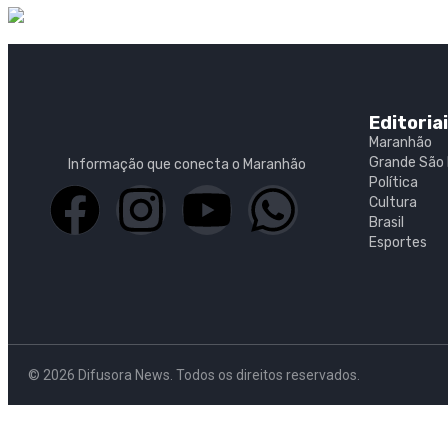
Editoria
Maranhão
Grande São 
Informação que conecta o Maranhão
Política
Cultura
Brasil
Esportes
© 2026 Difusora News. Todos os direitos reservados.