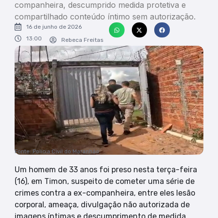
companheira, descumprido medida protetiva e
compartilhado conteúdo íntimo sem autorização.
16 de junho de 2026
13:00
Rebeca Freitas
Fonte: Polícia Civil do Maranhão
Um homem de 33 anos foi preso nesta terça-feira
(16), em Timon, suspeito de cometer uma série de
crimes contra a ex-companheira, entre eles lesão
corporal, ameaça, divulgação não autorizada de
imagens íntimas e descumprimento de medida