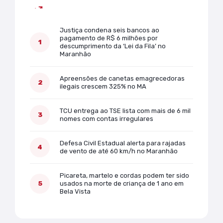
Mais lidas
Justiça condena seis bancos ao
pagamento de R$ 6 milhões por
descumprimento da ‘Lei da Fila’ no
Maranhão
Apreensões de canetas emagrecedoras
ilegais crescem 325% no MA
TCU entrega ao TSE lista com mais de 6 mil
nomes com contas irregulares
Defesa Civil Estadual alerta para rajadas
de vento de até 60 km/h no Maranhão
Picareta, martelo e cordas podem ter sido
usados na morte de criança de 1 ano em
Bela Vista