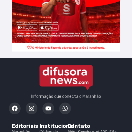
Informação que conecta o Maranhão
Editoriais
Institucional
Contato
Maranhão
Código de