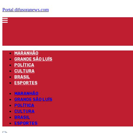
Portal difusoranews.com
MARANHÃO
GRANDE SÃO LUÍS
POLÍTICA
CULTURA
BRASIL
ESPORTES
MARANHÃO
GRANDE SÃO LUÍS
POLÍTICA
CULTURA
BRASIL
ESPORTES