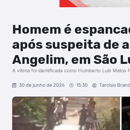
Homem é espanca
após suspeita de 
Angelim, em São L
A vítima foi identificada como Humberto Luís Matos F
30 de junho de 2026
15:30
Tarcísio Bran