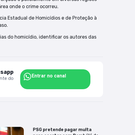
área onde o crime ocorreu.
cia Estadual de Homicídios e de Proteção à
aso.
as do homicídio, identificar os autores das
tsapp
Entrar no canal
ente do
PSG pretende pagar multa