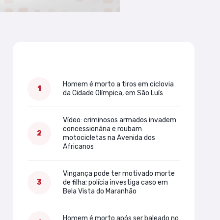
Mais lidas
Homem é morto a tiros em ciclovia
da Cidade Olímpica, em São Luís
Vídeo: criminosos armados invadem
concessionária e roubam
motocicletas na Avenida dos
Africanos
Vingança pode ter motivado morte
de filha; polícia investiga caso em
Bela Vista do Maranhão
Homem é morto após ser baleado no