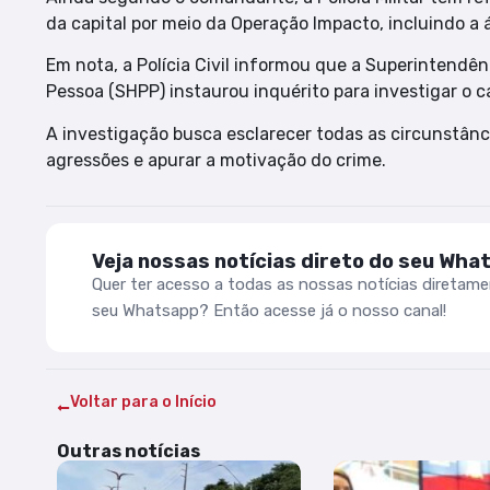
da capital por meio da Operação Impacto, incluindo a 
Em nota, a Polícia Civil informou que a Superintendên
Pessoa (SHPP) instaurou inquérito para investigar o c
A investigação busca esclarecer todas as circunstânci
agressões e apurar a motivação do crime.
Veja nossas notícias direto do seu Wha
Quer ter acesso a todas as nossas notícias diretam
seu Whatsapp? Então acesse já o nosso canal!
Voltar para o Início
Outras notícias