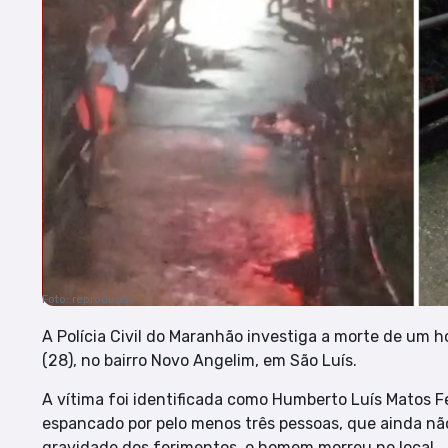
Foto: reprodução
A Polícia Civil do Maranhão investiga a morte de um 
(28), no bairro Novo Angelim, em São Luís.
A vítima foi identificada como Humberto Luís Matos Ferr
espancado por pelo menos três pessoas, que ainda nã
gravidade dos ferimentos, o homem morreu no local.