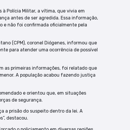
Polícia Militar, a vítima, que vivia em
ança antes de ser agredida. Essa informação,
o e não foi confirmada oficialmente pela
tano (CPM), coronel Diógenes, informou que
mente para atender uma ocorrência de possível
 as primeiras informações, foi relatado que
menor. A população acabou fazendo justiça
ecomendado e orientou que, em situações
orças de segurança.
aça a prisão do suspeito dentro da lei. A
s”, destacou.
forçado o policiamento em diversas regiões