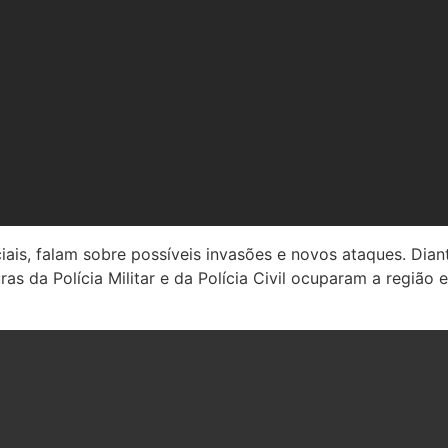
ais, falam sobre possíveis invasões e novos ataques. Dia
as da Polícia Militar e da Polícia Civil ocuparam a região