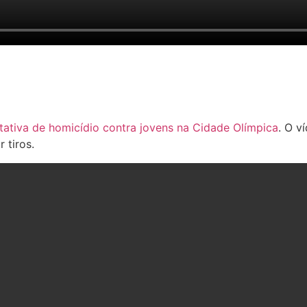
tativa de homicídio contra jovens na Cidade Olímpica
. O v
 tiros.