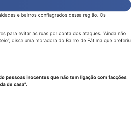
dades e bairros conflagrados dessa região. Os
es para evitar as ruas por conta dos ataques. “Ainda não
oteio”, disse uma moradora do Bairro de Fátima que preferiu
uando pessoas inocentes que não tem ligação com facções
da de casa”.