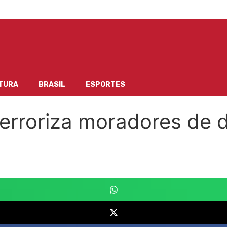
TURA
BRASIL
ESPORTES
erroriza moradores de d