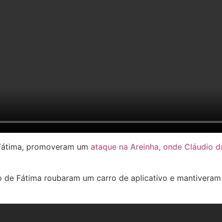
e Fátima, promoveram um
ataque na Areinha, onde Cláudio d
ro de Fátima roubaram um carro de aplicativo e mantiveram