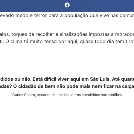
evado medo e terror para a população que vive nas comuni
eios, toques de recolher e sinalizações impostas a morador
i. O clima tá muito tenso por aqui, quase todo dia tem tir
didos ou não. Está difícil viver aqui em São Luís. Até q
adas? O cidadão de bem não pode mais nem ficar na calça
Carlos Castro, morador de um dos bairros envolvidos nos conflitos