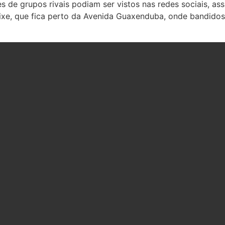
es de grupos rivais podiam ser vistos nas redes sociais, as
ixe, que fica perto da Avenida Guaxenduba, onde bandidos 