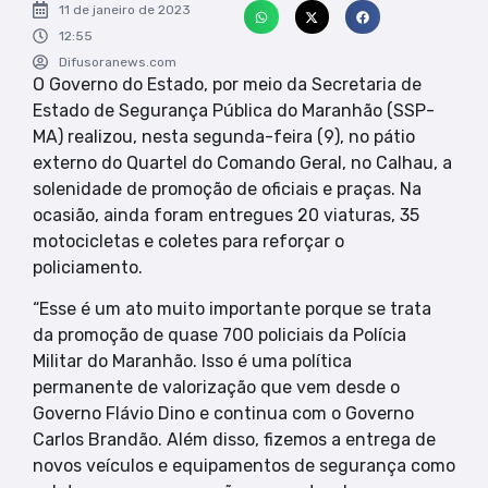
11 de janeiro de 2023
12:55
Difusoranews.com
O Governo do Estado, por meio da Secretaria de
Estado de Segurança Pública do Maranhão (SSP-
MA) realizou, nesta segunda-feira (9), no pátio
externo do Quartel do Comando Geral, no Calhau, a
solenidade de promoção de oficiais e praças. Na
ocasião, ainda foram entregues 20 viaturas, 35
motocicletas e coletes para reforçar o
policiamento.
“Esse é um ato muito importante porque se trata
da promoção de quase 700 policiais da Polícia
Militar do Maranhão. Isso é uma política
permanente de valorização que vem desde o
Governo Flávio Dino e continua com o Governo
Carlos Brandão. Além disso, fizemos a entrega de
novos veículos e equipamentos de segurança como