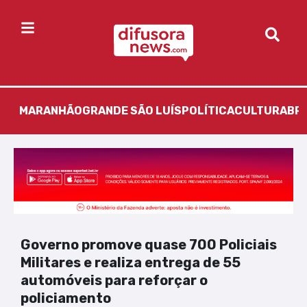
MARANHÃO
GRANDE SÃO LUÍS
POLÍTICA
CULTURA
BR
Governo promove quase 700 Policiais
Militares e realiza entrega de 55
automóveis para reforçar o
policiamento