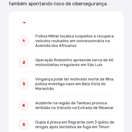
também apontando risco de cibersegurança.
Mais lidas
Polícia Militar localiza suspeitos e recupera
veículos roubados em concessionária na
Avenida dos Africanos
Operação Rolezinho apreende cerca de 60
motocicletas irregulares em São Luís
Vingança pode ter motivado morte de filha;
polícia investiga caso em Bela Vista do
Maranhão
Acidente na região de Tambaú provoca
lentidão no trânsito na Estrada de Ribamar
Dupla é presa em flagrante com 3 quilos de
drogas após tentativa de fuga em Timon