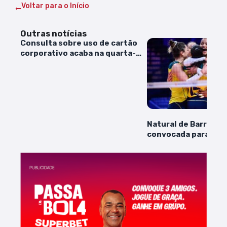
Voltar para o Início
Outras notícias
Consulta sobre uso de cartão
corporativo acaba na quarta-
feira
Natural de Barra do 
convocada para dis
Olimpíada de Paris