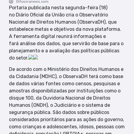
Difusoranews.com
Portaria publicada nesta segunda-feira (18)
no Diário Oficial da União cria o Observatório
Nacional de Direitos Humanos (ObservaDH), que
estabelece metas e objetivos da nova plataforma.
A ferramenta digital reunirá informações e
fará análise dos dados, que servirão de base para o
planejamento e a avaliação das políticas públicas
do setor.
De acordo com o Ministério dos Direitos Humanos e
da Cidadania (MDHC), o ObservaDH terá como base
de dados várias fontes como censos, pesquisas e
amostras disponibilizadas por instituições como o
disque 100, da Ouvidoria Nacional de Direitos
Humanos (ONDH), o Judiciário e o sistema de
segurança pública. São dados sobre públicos
considerados prioritários para as ações do governo,
como crianças e adolescentes, idosos, pessoas com
deficiência, população LGBTQIA+, pessoas em