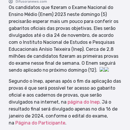
Difusoranews.com
Os candidatos que fizeram o Exame Nacional do
Ensino Médio (Enem) 2023 neste domingo (5)
precisarão esperar mais um pouco para conferir os
gabaritos oficiais das provas objetivas. Eles serão
divulgados até o dia 24 de novembro, de acordo
com o Instituto Nacional de Estudos e Pesquisas
Educacionais Anísio Teixeira (Inep). Cerca de 2,8
milhões de candidatos fizeram as primeiras provas
do exame nesse final de semana. O Enem seguirá
sendo aplicado no próximo domingo (12).
Segundo o Inep, apenas após o fim da aplicação das
provas é que será possível ter acesso ao gabarito
oficial e aos cadernos de provas, que serão
divulgados na internet, na
página do Inep
. Já o
resultado final será divulgado apenas no dia 16 de
janeiro de 2024, conforme o edital do exame,
na
Página do Participante
.