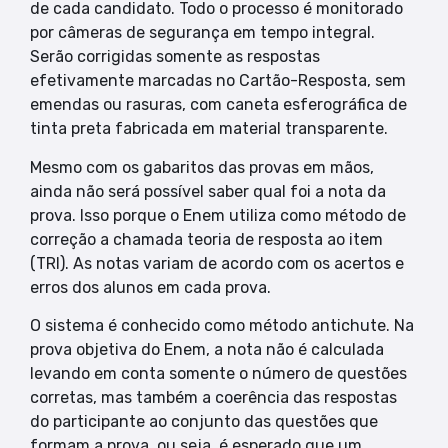
de cada candidato. Todo o processo é monitorado
por câmeras de segurança em tempo integral.
Serão corrigidas somente as respostas
efetivamente marcadas no Cartão-Resposta, sem
emendas ou rasuras, com caneta esferográfica de
tinta preta fabricada em material transparente.
Mesmo com os gabaritos das provas em mãos,
ainda não será possível saber qual foi a nota da
prova. Isso porque o Enem utiliza como método de
correção a chamada teoria de resposta ao item
(TRI). As notas variam de acordo com os acertos e
erros dos alunos em cada prova.
O sistema é conhecido como método antichute. Na
prova objetiva do Enem, a nota não é calculada
levando em conta somente o número de questões
corretas, mas também a coerência das respostas
do participante ao conjunto das questões que
formam a prova, ou seja, é esperado que um