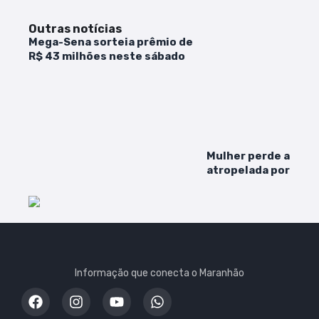
Outras notícias
Mega-Sena sorteia prêmio de
R$ 43 milhões neste sábado
Mulher perde a vida
atropelada por ônib
Cidade Operária
Informação que conecta o Maranhão