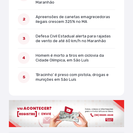
Maranhão
Apreensões de canetas emagrecedoras
ilegais crescem 325% no MA
Defesa Civil Estadual alerta para rajadas
de vento de até 60 km/h no Maranhão
Homem é morto a tiros em ciclovia da
Cidade Olímpica, em São Luís
‘Bracinho’ é preso com pistola, drogas e
munições em São Luís