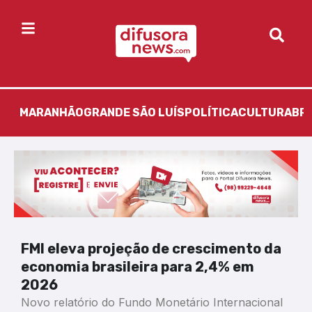
MARANHÃO
GRANDE SÃO LUÍS
POLÍTICA
CULTURA
BR
FMI eleva projeção de crescimento da
economia brasileira para 2,4% em
2026
Novo relatório do Fundo Monetário Internacional