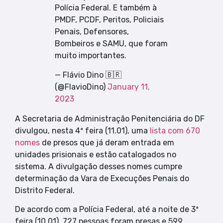
Polícia Federal. E também à
PMDF, PCDF, Peritos, Policiais
Penais, Defensores,
Bombeiros e SAMU, que foram
muito importantes.
— Flávio Dino 🇧🇷
(@FlavioDino)
January 11,
2023
A Secretaria de Administração Penitenciária do DF
divulgou, nesta 4ª feira (11.01), uma
lista com 670
nomes
de presos que já deram entrada em
unidades prisionais e estão catalogados no
sistema. A divulgação desses nomes cumpre
determinação da Vara de Execuções Penais do
Distrito Federal.
De acordo com a Polícia Federal, até a noite de 3ª
feira (10.01), 727 pessoas foram presas e 599