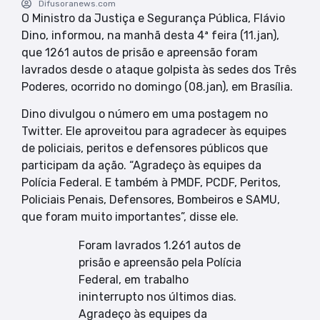
Difusoranews.com
O Ministro da Justiça e Segurança Pública, Flávio
Dino, informou, na manhã desta 4ª feira (11.jan),
que 1261 autos de prisão e apreensão foram
lavrados desde o ataque golpista às sedes dos Três
Poderes, ocorrido no domingo (08.jan), em Brasília.
Dino divulgou o número em uma postagem no
Twitter. Ele aproveitou para agradecer às equipes
de policiais, peritos e defensores públicos que
participam da ação. “Agradeço às equipes da
Polícia Federal. E também à PMDF, PCDF, Peritos,
Policiais Penais, Defensores, Bombeiros e SAMU,
que foram muito importantes”, disse ele.
Foram lavrados 1.261 autos de
prisão e apreensão pela Polícia
Federal, em trabalho
ininterrupto nos últimos dias.
Agradeço às equipes da