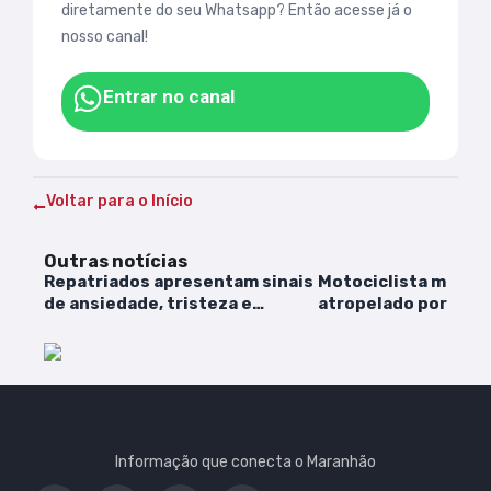
diretamente do seu Whatsapp? Então acesse já o
nosso canal!
Entrar no canal
Voltar para o Início
Outras notícias
Repatriados apresentam sinais
Motociclista morre 
de ansiedade, tristeza e
atropelado por carr
insônia, diz Saúde
de Ribamar
Informação que conecta o Maranhão