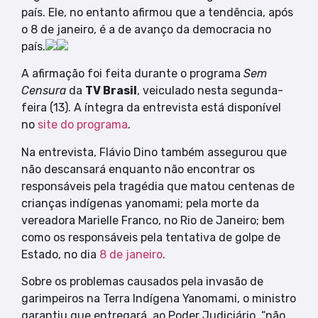
país. Ele, no entanto afirmou que a tendência, após
o 8 de janeiro, é a de avanço da democracia no
país.
A afirmação foi feita durante o programa
Sem
Censura
da
TV Brasil
, veiculado nesta segunda-
feira (13). A íntegra da entrevista está disponível
no
site do programa
.
Na entrevista, Flávio Dino também assegurou que
não descansará enquanto não encontrar os
responsáveis pela tragédia que matou centenas de
crianças indígenas yanomami; pela morte da
vereadora Marielle Franco, no Rio de Janeiro; bem
como os responsáveis pela tentativa de golpe de
Estado, no dia
8 de janeiro
.
Sobre os problemas causados pela invasão de
garimpeiros na Terra Indígena Yanomami, o ministro
garantiu que entregará, ao Poder Judiciário, “não