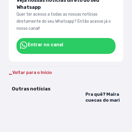
Veja nossas notícias direto do seu
Whatsapp
Quer ter acesso a todas as nossas notícias
diretamente do seu Whatsapp? Então acesse já o
nosso canal!
Entrar no canal
Voltar para o Início
Outras notícias
Pra quê? Maíra Card
cuecas do marido e