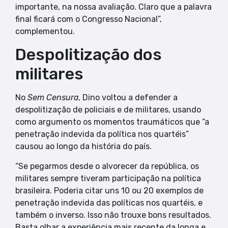
importante, na nossa avaliação. Claro que a palavra
final ficará com o Congresso Nacional”,
complementou.
Despolitização dos
militares
No
Sem Censura
, Dino voltou a defender a
despolitização de policiais e de militares, usando
como argumento os momentos traumáticos que “a
penetração indevida da política nos quartéis”
causou ao longo da história do país.
“Se pegarmos desde o alvorecer da república, os
militares sempre tiveram participação na política
brasileira. Poderia citar uns 10 ou 20 exemplos de
penetração indevida das políticas nos quartéis, e
também o inverso. Isso não trouxe bons resultados.
Basta olhar a experiência mais recente da longa e