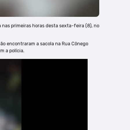
nas primeiras horas desta sexta-feira (8), no
ião encontraram a sacola na Rua Cônego
m a polícia.