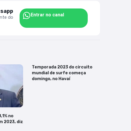
tsapp
Entrar no canal
ente do
Temporada 2023 do circuito
mundial de surfe começa
domingo, no Havaí
8,1% no
m 2023, diz