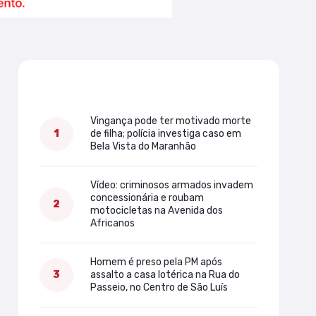
Mais lidas
Vingança pode ter motivado morte
de filha; polícia investiga caso em
Bela Vista do Maranhão
Vídeo: criminosos armados invadem
concessionária e roubam
motocicletas na Avenida dos
Africanos
Homem é preso pela PM após
assalto a casa lotérica na Rua do
Passeio, no Centro de São Luís