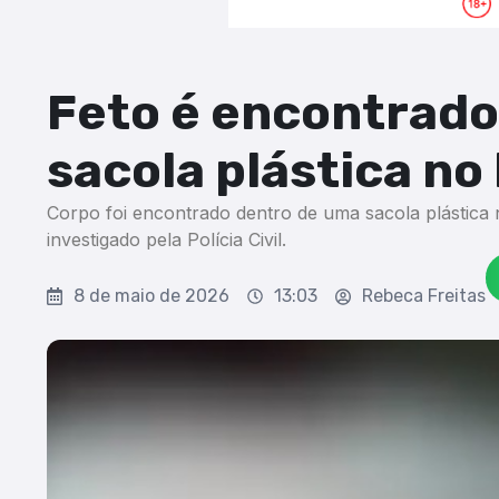
Feto é encontrado
sacola plástica no 
Corpo foi encontrado dentro de uma sacola plástica n
investigado pela Polícia Civil.
8 de maio de 2026
13:03
Rebeca Freitas