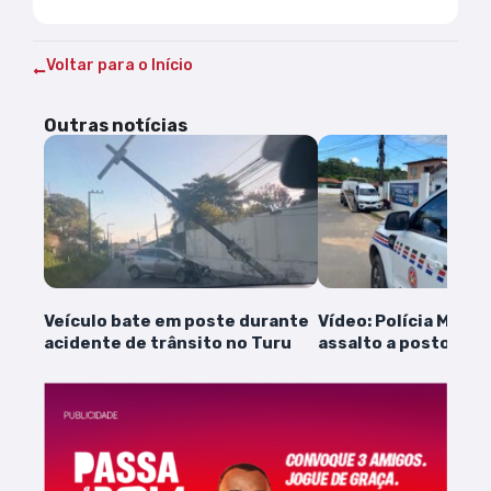
Voltar para o Início
Outras notícias
Veículo bate em poste durante
Vídeo: Polícia Milit
acidente de trânsito no Turu
assalto a posto de g
Araçagy