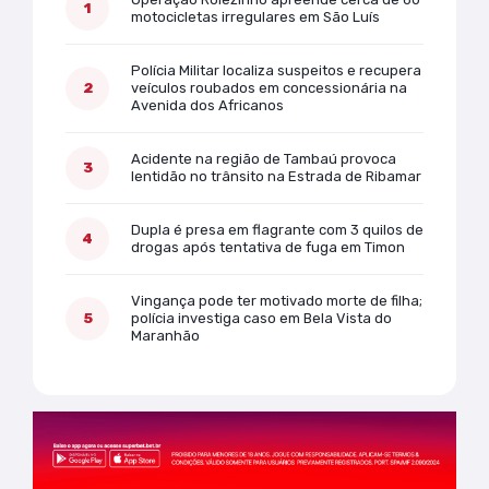
motocicletas irregulares em São Luís
Polícia Militar localiza suspeitos e recupera
veículos roubados em concessionária na
Avenida dos Africanos
Acidente na região de Tambaú provoca
lentidão no trânsito na Estrada de Ribamar
Dupla é presa em flagrante com 3 quilos de
drogas após tentativa de fuga em Timon
Vingança pode ter motivado morte de filha;
polícia investiga caso em Bela Vista do
Maranhão