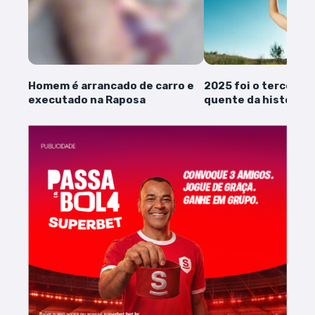
Homem é arrancado de carro e
2025 foi o terceiro 
executado na Raposa
quente da história,
observatório europ