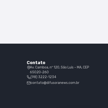
Contato
Av. Camboa, nº 120, São Luís – MA, CEP
65020-260
(98) 3222-1234
contato@difusoranews.com.br