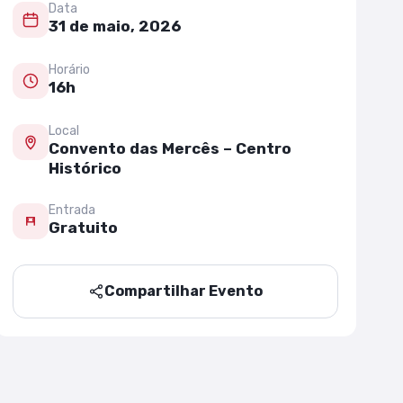
Data
31 de maio, 2026
Horário
16h
Local
Convento das Mercês – Centro
Histórico
Entrada
Gratuito
Compartilhar Evento