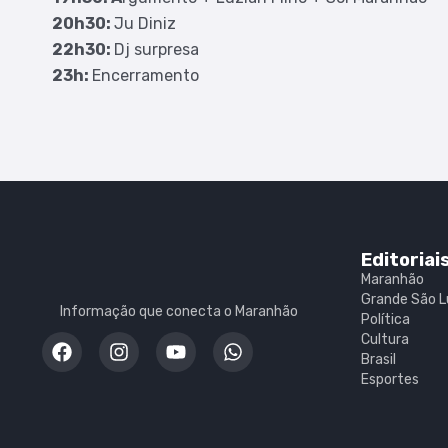
20h30:
Ju Diniz
22h30:
Dj surpresa
23h:
Encerramento
Editoriai
Maranhão
Grande São L
Informação que conecta o Maranhão
Política
Cultura
Brasil
Esportes