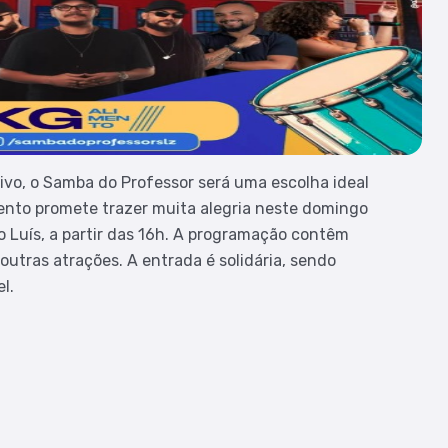
ivo, o Samba do Professor será uma escolha ideal
vento promete trazer muita alegria neste domingo
o Luís, a partir das 16h. A programação contêm
outras atrações. A entrada é solidária, sendo
l.