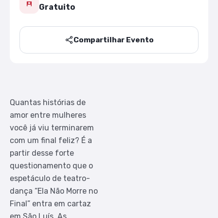
Gratuito
Compartilhar Evento
Quantas histórias de
amor entre mulheres
você já viu terminarem
com um final feliz? É a
partir desse forte
questionamento que o
espetáculo de teatro-
dança “Ela Não Morre no
Final” entra em cartaz
em São Luís. As