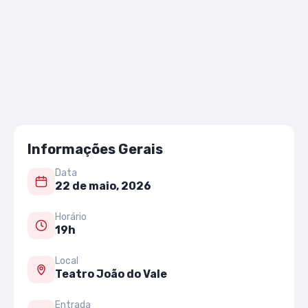
Informações Gerais
Data
22 de maio, 2026
Horário
19h
Local
Teatro João do Vale
Entrada