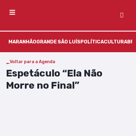
MARANHÃO
GRANDE SÃO LUÍS
POLÍTICA
CULTURA
BR
Voltar para a Agenda
Espetáculo “Ela Não
Morre no Final”