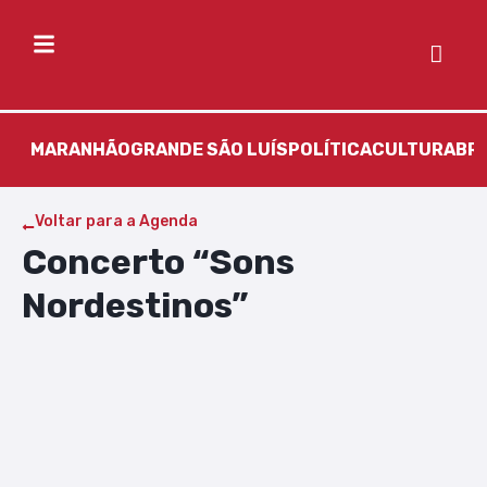
MARANHÃO
GRANDE SÃO LUÍS
POLÍTICA
CULTURA
BR
Voltar para a Agenda
Concerto “Sons
Nordestinos”