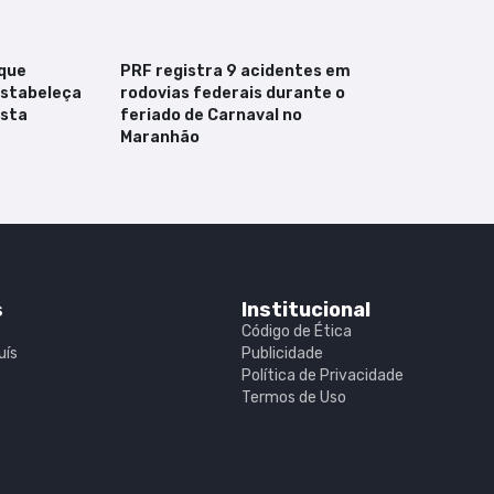
que
PRF registra 9 acidentes em
estabeleça
rodovias federais durante o
ista
feriado de Carnaval no
Maranhão
s
Institucional
Código de Ética
uís
Publicidade
Política de Privacidade
Termos de Uso