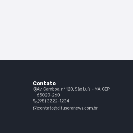
Contato
Av. Camboa, nº 120, São Luís – MA, CEP
65020-260
(98) 3222-1234
contato@difusoranews.com.br