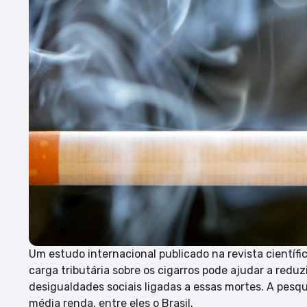
Um estudo internacional publicado na revista cientí
carga tributária sobre os cigarros pode ajudar a reduzi
desigualdades sociais ligadas a essas mortes. A pesqu
média renda, entre eles o Brasil.