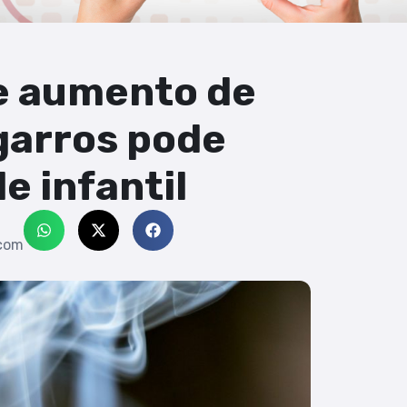
e aumento de
garros pode
e infantil
com