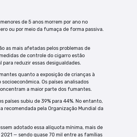
s menores de 5 anos morrem por ano no
tero ou por meio da fumaça de forma passiva.
ão as mais afetadas pelos problemas de
 medidas de controle do cigarro estão
 para reduzir essas desigualdades.
mantes quanto a exposição de crianças à
 socioeconômica. Os países analisados
oncentram a maior parte dos fumantes.
es países subiu de 39% para 44%. No entanto,
ima recomendada pela Organização Mundial da
vessem adotado essa alíquota mínima, mais de
 2021 — sendo quase 70 mil entre as famílias