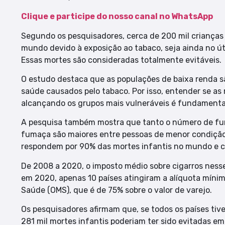
Clique e participe do nosso canal no WhatsApp
Segundo os pesquisadores, cerca de 200 mil criança
mundo devido à exposição ao tabaco, seja ainda no ú
Essas mortes são consideradas totalmente evitáveis.
O estudo destaca que as populações de baixa renda s
saúde causados pelo tabaco. Por isso, entender se as
alcançando os grupos mais vulneráveis é fundamental
A pesquisa também mostra que tanto o número de fu
fumaça são maiores entre pessoas de menor condição
respondem por 90% das mortes infantis no mundo e c
De 2008 a 2020, o imposto médio sobre cigarros ness
em 2020, apenas 10 países atingiram a alíquota mín
Saúde (OMS), que é de 75% sobre o valor de varejo.
Os pesquisadores afirmam que, se todos os países ti
281 mil mortes infantis poderiam ter sido evitadas em