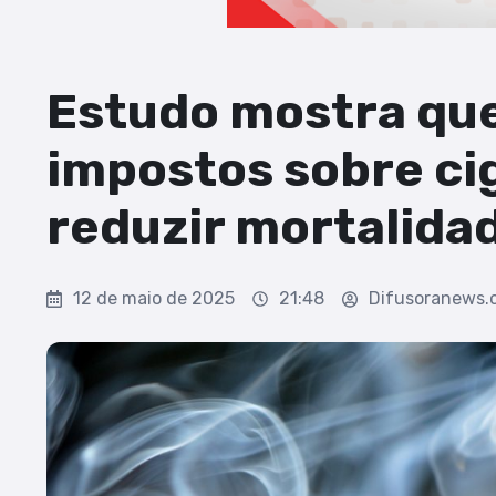
Estudo mostra qu
impostos sobre ci
reduzir mortalidad
12 de maio de 2025
21:48
Difusoranews.