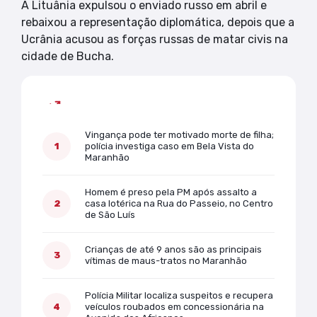
A Lituânia expulsou o enviado russo em abril e
rebaixou a representação diplomática, depois que a
Ucrânia acusou as forças russas de matar civis na
cidade de Bucha.
Mais lidas
Vingança pode ter motivado morte de filha;
polícia investiga caso em Bela Vista do
Maranhão
Homem é preso pela PM após assalto a
casa lotérica na Rua do Passeio, no Centro
de São Luís
Crianças de até 9 anos são as principais
vítimas de maus-tratos no Maranhão
Polícia Militar localiza suspeitos e recupera
veículos roubados em concessionária na