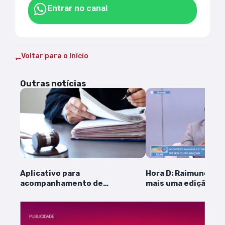
Entrar no canal
Voltar para o Início
Outras notícias
Aplicativo para
Hora D: Raimundo P
acompanhamento de
mais uma edição da
processos jurídicos é lançado
no Maranhão