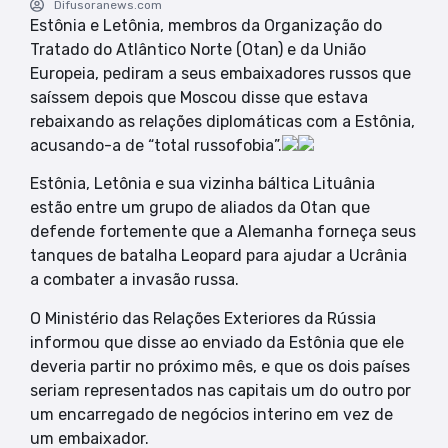
Difusoranews.com
Estônia e Letônia, membros da Organização do
Tratado do Atlântico Norte (Otan) e da União
Europeia, pediram a seus embaixadores russos que
saíssem depois que Moscou disse que estava
rebaixando as relações diplomáticas com a Estônia,
acusando-a de “total russofobia”.
Estônia, Letônia e sua vizinha báltica Lituânia
estão entre um grupo de aliados da Otan que
defende fortemente que a Alemanha forneça seus
tanques de batalha Leopard para ajudar a Ucrânia
a combater a invasão russa.
O Ministério das Relações Exteriores da Rússia
informou que disse ao enviado da Estônia que ele
deveria partir no próximo mês, e que os dois países
seriam representados nas capitais um do outro por
um encarregado de negócios interino em vez de
um embaixador.